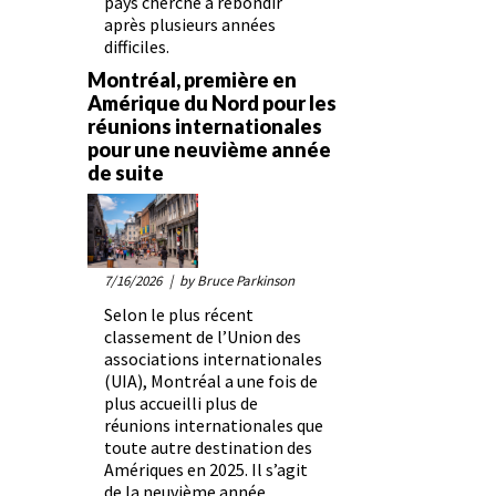
pays cherche à rebondir
après plusieurs années
difficiles.
Montréal, première en
Amérique du Nord pour les
réunions internationales
pour une neuvième année
de suite
7/16/2026
| by Bruce Parkinson
Selon le plus récent
classement de l’Union des
associations internationales
(UIA), Montréal a une fois de
plus accueilli plus de
réunions internationales que
toute autre destination des
Amériques en 2025. Il s’agit
de la neuvième année