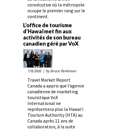
consécutive où la métropole
occupe le premier rang sur le
continent.
L’office de tourisme
d’Hawaï met fin aux
activités de son bureau
canadien géré par VoX
7/8/2026
| by Bruce Parkinson
Travel Market Report
Canada a appris que l’agence
canadienne de marketing
touristique VoX
International ne
représentera plus la Hawaiʻi
Tourism Authority (HTA) au
Canada après 11 ans de
collaboration, à la suite