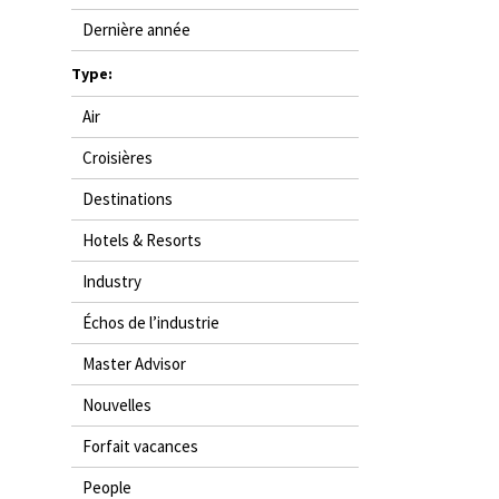
AGENTS DE VOYAGE
Dernière année
Type:
AIR
Air
FORMATION & RESSOURCES
Croisières
Destinations
Hotels & Resorts
Industry
Échos de l’industrie
Master Advisor
Nouvelles
Forfait vacances
People