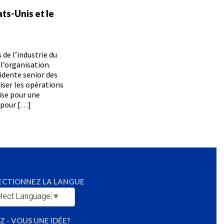
ts-Unis et le
de l’industrie du
 l’organisation.
idente senior des
iser les opérations
ise pour une
t pour […]
ECTIONNEZ LA LANGUE
lect Language
▼
Z - VOUS UNE IDÉE?