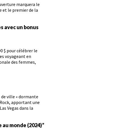
uverture marquera le
et le premier de la
es avec un bonus
 $ pour célébrer le
es voyageant en
ionale des femmes,
 de ville « dormante
 Rock, apportant une
Las Vegas dans la
e au monde (2024)”