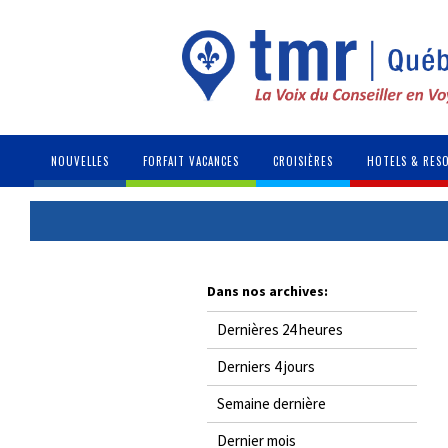
NOUVELLES
FORFAIT VACANCES
CROISIÈRES
HOTELS & RES
Dans nos archives:
Dernières 24 heures
Derniers 4 jours
Semaine dernière
Dernier mois