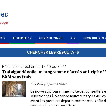
h
ORTS
DESTINATIONS
AGENTS DE VOYAGE
AIR
FORMATION & RE
CHERCHER LES RÉSULTATS
Résultats de recherche 1 - 10 out of 11
Trafalgar dévoile un programme d’accès anticipé of
FAM sans frais
7/16/2026
| by Sarah Milner
Ce nouveau programme invite des conseillers 
sélectionnés à tester de nouveaux styles de voy
avant les premiers départs commerciaux afin d
commentaires au voyagiste.