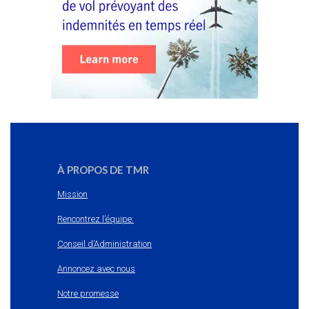
À PROPOS DE TMR
Mission
Rencontrez l’équipe:
Conseil d’Administration
Annoncez avec nous
Notre promesse