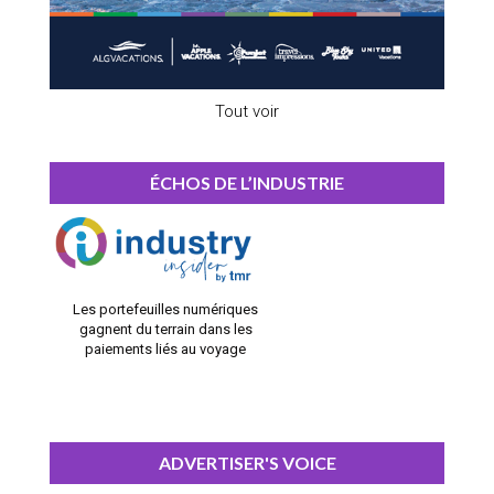
Tout voir
ÉCHOS DE L’INDUSTRIE
Les portefeuilles numériques
gagnent du terrain dans les
paiements liés au voyage
ADVERTISER'S VOICE