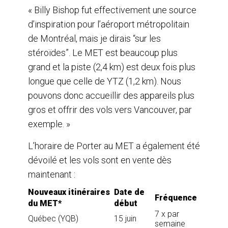
« Billy Bishop fut effectivement une source
d’inspiration pour l’aéroport métropolitain
de Montréal, mais je dirais “sur les
stéroïdes”. Le MET est beaucoup plus
grand et la piste (2,4 km) est deux fois plus
longue que celle de YTZ (1,2 km). Nous
pouvons donc accueillir des appareils plus
gros et offrir des vols vers Vancouver, par
exemple. »
L’horaire de Porter au MET a également été
dévoilé et les vols sont en vente dès
maintenant :
Nouveaux itinéraires
Date de
Fréquence
du MET*
début
7 x par
Québec (YQB)
15 juin
semaine