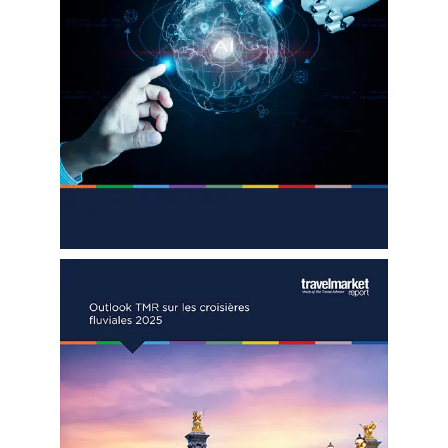
AGENTS DE VOYAGE
AIR
FORMATION & RESSOURCES