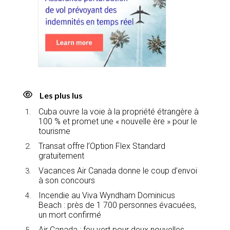
Les plus lus
Cuba ouvre la voie à la propriété étrangère à
100 % et promet une « nouvelle ère » pour le
tourisme
Transat offre l’Option Flex Standard
gratuitement
Vacances Air Canada donne le coup d’envoi
à son concours
Incendie au Viva Wyndham Dominicus
Beach : près de 1 700 personnes évacuées,
un mort confirmé
Air Canada : feu vert pour deux nouvelles