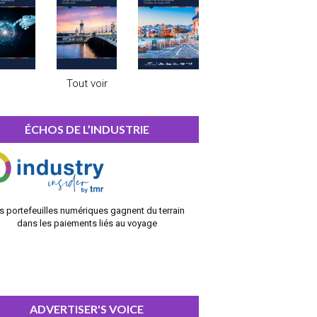
Tout voir
ÉCHOS DE L’INDUSTRIE
s portefeuilles numériques gagnent du terrain
dans les paiements liés au voyage
ADVERTISER'S VOICE