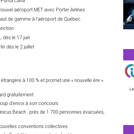
l-Punta Cana
nouvel aéroport MET avec Porter Airlines
 haut de gamme à l’aéroport de Québec
onction
 dès le 17 juin
n dès le 2 juillet
é étrangère à 100 % et promet une « nouvelle ère »
Le
dard gratuitement
oup d’envoi à son concours
icus Beach : près de 1 700 personnes évacuées,
nouvelles conventions collectives