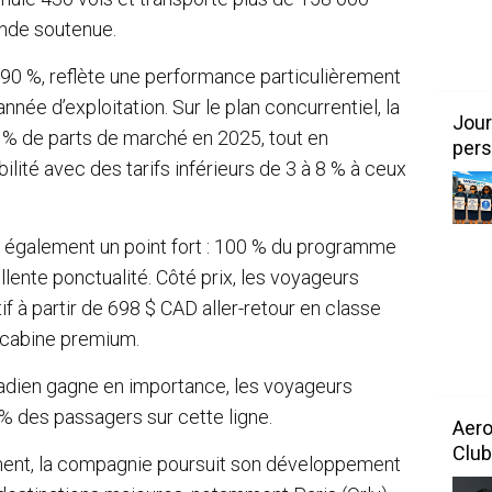
nde soutenue.
90 %, reflète une performance particulièrement
ée d’exploitation. Sur le plan concurrentiel, la
Jour
% de parts de marché en 2025, tout en
pers
ité avec des tarifs inférieurs de 3 à 8 % à ceux
ue également un point fort : 100 % du programme
lente ponctualité. Côté prix, les voyageurs
tif à partir de 698 $ CAD aller-retour en classe
 cabine premium.
nadien gagne en importance, les voyageurs
% des passagers sur cette ligne.
Aero
Club
ment, la compagnie poursuit son développement