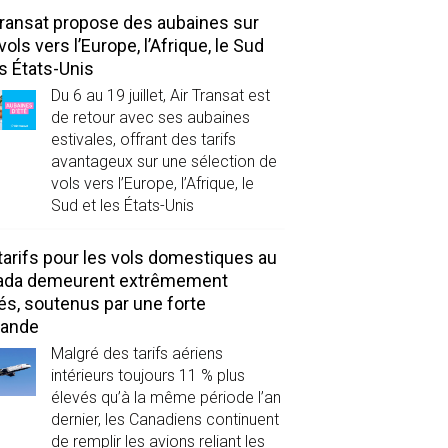
Transat propose des aubaines sur
vols vers l’Europe, l’Afrique, le Sud
es États-Unis
Du 6 au 19 juillet, Air Transat est
de retour avec ses aubaines
estivales, offrant des tarifs
avantageux sur une sélection de
vols vers l’Europe, l’Afrique, le
Sud et les États-Unis
tarifs pour les vols domestiques au
ada demeurent extrêmement
és, soutenus par une forte
ande
Malgré des tarifs aériens
intérieurs toujours 11 % plus
élevés qu’à la même période l’an
dernier, les Canadiens continuent
de remplir les avions reliant les