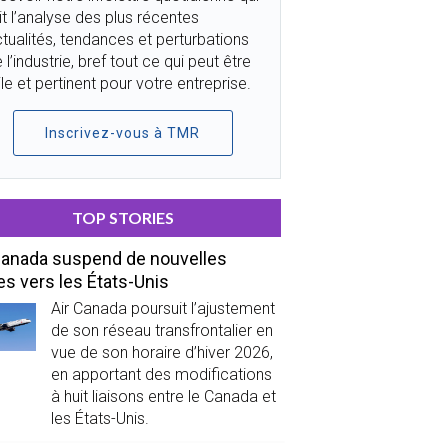
it l’analyse des plus récentes
tualités, tendances et perturbations
 l’industrie, bref tout ce qui peut être
ile et pertinent pour votre entreprise.
Inscrivez-vous à TMR
TOP STORIES
Canada suspend de nouvelles
es vers les États-Unis
Air Canada poursuit l’ajustement
de son réseau transfrontalier en
vue de son horaire d’hiver 2026,
en apportant des modifications
à huit liaisons entre le Canada et
les États-Unis.