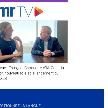
evue : François Choquette d’Air Canada
son nouveau rôle et le lancement du
1XLR
ECTIONNEZ LA LANGUE