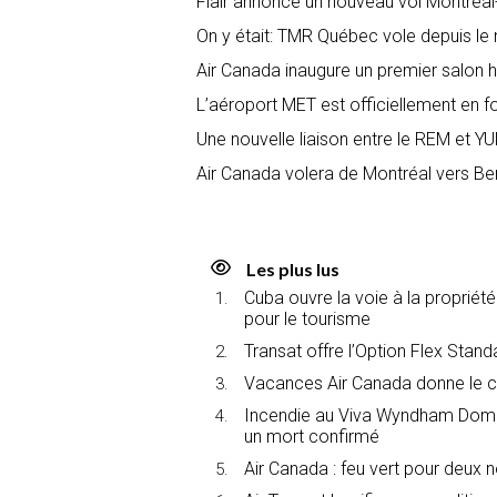
Flair annonce un nouveau vol Montréa
On y était: TMR Québec vole depuis le 
Air Canada inaugure un premier salon
L’aéroport MET est officiellement en f
Une nouvelle liaison entre le REM et YUL
Air Canada volera de Montréal vers Berli
Les plus lus
Cuba ouvre la voie à la propriét
pour le tourisme
Transat offre l’Option Flex Stan
Vacances Air Canada donne le c
Incendie au Viva Wyndham Domin
un mort confirmé
Air Canada : feu vert pour deux 