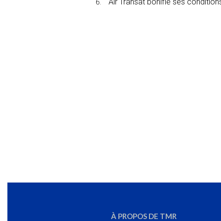
Air Transat bonifie ses conditions
À PROPOS DE TMR