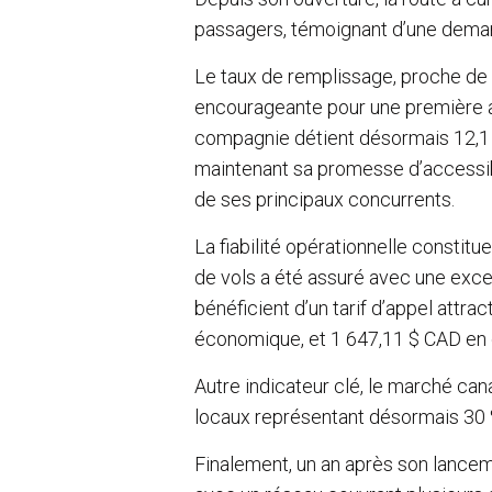
passagers, témoignant d’une dema
Le taux de remplissage, proche de 
encourageante pour une première ann
compagnie détient désormais 12,1 
maintenant sa promesse d’accessibil
de ses principaux concurrents.
La fiabilité opérationnelle constit
de vols a été assuré avec une excel
bénéficient d’un tarif d’appel attrac
économique, et 1 647,11 $ CAD en
Autre indicateur clé, le marché ca
locaux représentant désormais 30 
Finalement, un an après son lance