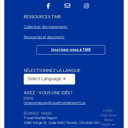
RESSOURCES TMR
Calendrier des événements
Ressources et documents
Inscrivez-vous à TMR
SÉLECTIONNEZ LA LANGUE
Select Language
▼
AVEZ - VOUS UNE IDÉE?
EMAIL
cmaisonneuve@travelmarketreport.ca
© 2005 -
ÉCRIVEZ - NOUS
2026 Travel
Travel Market Report
Market
3080 Yonge St. Suite 6060 Toronto, ON M4N 3N1
Report, an