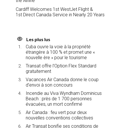
the Airline
Cardiff Welcomes 1st WestJet Flight &
1st Direct Canada Service in Nearly 20 Years
Les plus lus
Cuba ouvre la voie à la propriété
étrangère à 100 % et promet une «
nouvelle ère » pour le tourisme
Transat offre l’Option Flex Standard
gratuitement
Vacances Air Canada donne le coup
d’envoi à son concours
Incendie au Viva Wyndham Dominicus
Beach : près de 1 700 personnes
évacuées, un mort confirmé
Air Canada : feu vert pour deux
nouvelles conventions collectives
Air Transat bonifie ses conditions de