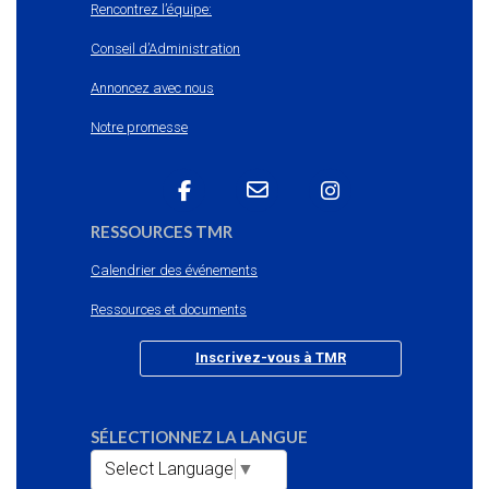
Rencontrez l’équipe:
Conseil d’Administration
Annoncez avec nous
Notre promesse
RESSOURCES TMR
Calendrier des événements
Ressources et documents
Inscrivez-vous à TMR
SÉLECTIONNEZ LA LANGUE
Select Language
▼