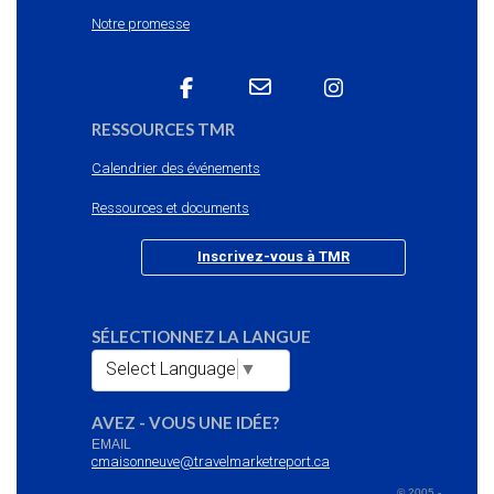
Notre promesse
RESSOURCES TMR
Calendrier des événements
Ressources et documents
Inscrivez-vous à TMR
SÉLECTIONNEZ LA LANGUE
Select Language
▼
AVEZ - VOUS UNE IDÉE?
EMAIL
cmaisonneuve@travelmarketreport.ca
© 2005 -