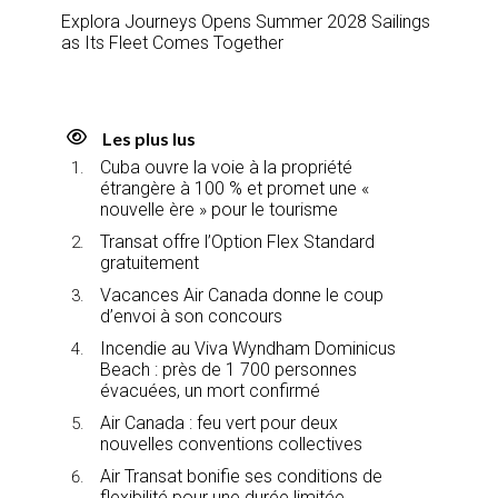
Explora Journeys Opens Summer 2028 Sailings
as Its Fleet Comes Together
Les plus lus
Cuba ouvre la voie à la propriété
étrangère à 100 % et promet une «
nouvelle ère » pour le tourisme
Transat offre l’Option Flex Standard
gratuitement
Vacances Air Canada donne le coup
d’envoi à son concours
Incendie au Viva Wyndham Dominicus
Beach : près de 1 700 personnes
évacuées, un mort confirmé
Air Canada : feu vert pour deux
nouvelles conventions collectives
Air Transat bonifie ses conditions de
flexibilité pour une durée limitée