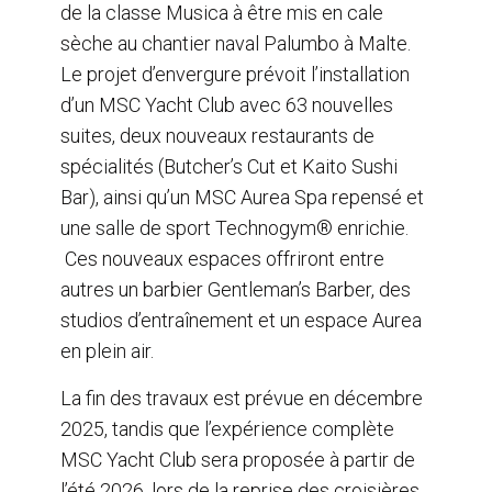
de la classe Musica à être mis en cale
sèche au chantier naval Palumbo à Malte.
Le projet d’envergure prévoit l’installation
d’un MSC Yacht Club avec 63 nouvelles
suites, deux nouveaux restaurants de
spécialités (Butcher’s Cut et Kaito Sushi
Bar), ainsi qu’un MSC Aurea Spa repensé et
une salle de sport Technogym® enrichie.
Ces nouveaux espaces offriront entre
autres un barbier Gentleman’s Barber, des
studios d’entraînement et un espace Aurea
en plein air.
La fin des travaux est prévue en décembre
2025, tandis que l’expérience complète
MSC Yacht Club sera proposée à partir de
l’été 2026, lors de la reprise des croisières