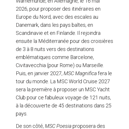
Warnemünde, en Allemagne, le 16 mai
2026, pour proposer des itinéraires en
Europe du Nord, avec des escales au
Danemark, dans les pays baltes, en
Scandinavie et en Finlande. Il rejoindra
ensuite la Méditerranée pour des croisières
de 3 à 8 nuits vers des destinations
emblématiques comme Barcelone,
Civitavecchia (pour Rome) ou Marseille.
Puis, en janvier 2027,
MSC Magnifica
fera le
tour du monde. La MSC World Cruise 2027
sera la première à proposer un MSC Yacht
Club pour ce fabuleux voyage de 121 nuits,
à la découverte de 45 destinations dans 25
pays.
De son côté,
MSC Poesia
proposera des