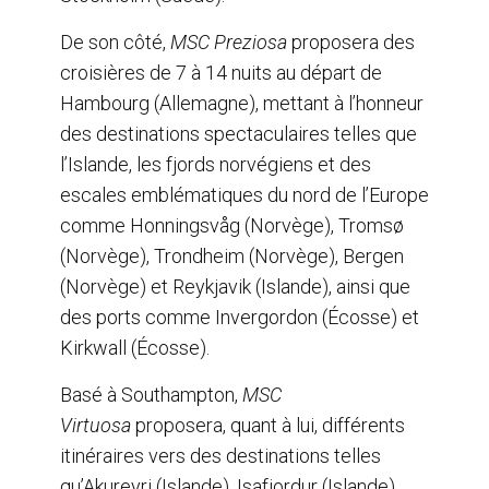
De son côté,
MSC Preziosa
proposera des
croisières de 7 à 14 nuits au départ de
Hambourg (Allemagne), mettant à l’honneur
des destinations spectaculaires telles que
l’Islande, les fjords norvégiens et des
escales emblématiques du nord de l’Europe
comme Honningsvåg (Norvège), Tromsø
(Norvège), Trondheim (Norvège), Bergen
(Norvège) et Reykjavik (Islande), ainsi que
des ports comme Invergordon (Écosse) et
Kirkwall (Écosse).
Basé à Southampton,
MSC
Virtuosa
proposera, quant à lui, différents
itinéraires vers des destinations telles
qu’Akureyri (Islande), Isafjordur (Islande),