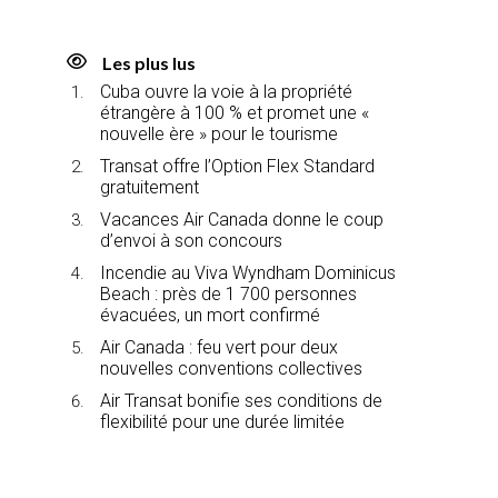
Les plus lus
Cuba ouvre la voie à la propriété
étrangère à 100 % et promet une «
nouvelle ère » pour le tourisme
Transat offre l’Option Flex Standard
gratuitement
Vacances Air Canada donne le coup
d’envoi à son concours
Incendie au Viva Wyndham Dominicus
Beach : près de 1 700 personnes
évacuées, un mort confirmé
Air Canada : feu vert pour deux
nouvelles conventions collectives
Air Transat bonifie ses conditions de
flexibilité pour une durée limitée