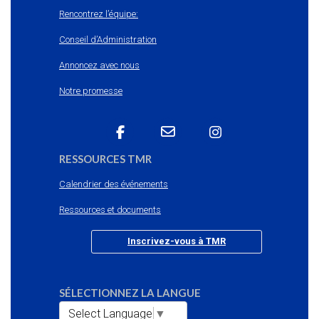
Rencontrez l’équipe:
Conseil d’Administration
Annoncez avec nous
Notre promesse
RESSOURCES TMR
Calendrier des événements
Ressources et documents
Inscrivez-vous à TMR
SÉLECTIONNEZ LA LANGUE
Select Language
▼