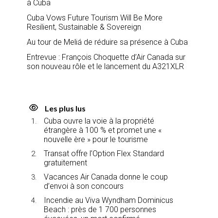
à Cuba
Cuba Vows Future Tourism Will Be More
Resilient, Sustainable & Sovereign
Au tour de Meliá de réduire sa présence à Cuba
Entrevue : François Choquette d’Air Canada sur
son nouveau rôle et le lancement du A321XLR
Les plus lus
Cuba ouvre la voie à la propriété
étrangère à 100 % et promet une «
nouvelle ère » pour le tourisme
Transat offre l’Option Flex Standard
gratuitement
Vacances Air Canada donne le coup
d’envoi à son concours
Incendie au Viva Wyndham Dominicus
Beach : près de 1 700 personnes