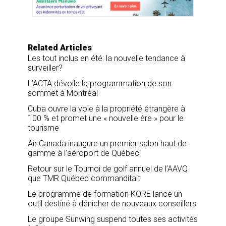
o
I
k
n
Related Articles
Les tout inclus en été: la nouvelle tendance à
surveiller?
L’ACTA dévoile la programmation de son
sommet à Montréal
Cuba ouvre la voie à la propriété étrangère à
100 % et promet une « nouvelle ère » pour le
tourisme
Air Canada inaugure un premier salon haut de
gamme à l’aéroport de Québec
Retour sur le Tournoi de golf annuel de l’AAVQ
que TMR Québec commanditait
Le programme de formation KORE lance un
outil destiné à dénicher de nouveaux conseillers
Le groupe Sunwing suspend toutes ses activités