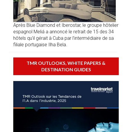
Après Blue Diamond et Iberostar, le groupe hôtelier
espagnol Meliá a annoncé le retrait de 15 des 34
hôtels qu’il gérait à Cuba par l’intermédiaire de sa
filiale portugaise Ilha Bela.
TMR OUTLOOKS, WHITE PAPERS &
DESTINATION GUIDES