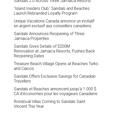
Sandals 2.0 Across Three Jamaica Resorts
‘Island Insiders Club:’ Sandals and Beaches
Launch Rebranded Loyalty Program
Unique Vacations Canada annonce un incitatif
en argent exclusif aux conseillers canadiens
Sandals Announces Reopening of Three
Jamaica Properties
Sandals Gives Details of $200M
Renovation at Jamaica Resorts, Pushes Back
Reopening Dates
Treasure Beach Village Opens at Beaches Turks
and Caicos
Sandals Offers Exclusive Savings for Canadian
Travellers
Sandals et Beaches annoncent jusqu’à 1 000 $
CA d’économies pour les voyageurs Canadiens
Rondoval Villas Coming to Sandals Saint
Vincent This Year