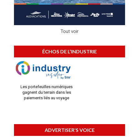
Tout voir
ÉCHOS DE L’INDUSTRIE
Les portefeuilles numériques
gagnent du terrain dans les
paiements liés au voyage
ADVERTISER'S VOICE