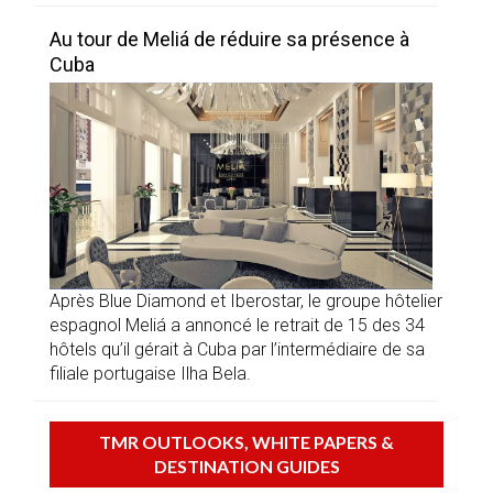
Au tour de Meliá de réduire sa présence à
Cuba
Après Blue Diamond et Iberostar, le groupe hôtelier
espagnol Meliá a annoncé le retrait de 15 des 34
hôtels qu’il gérait à Cuba par l’intermédiaire de sa
filiale portugaise Ilha Bela.
TMR OUTLOOKS, WHITE PAPERS &
DESTINATION GUIDES