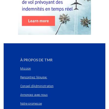
À PROPOS DE TMR
Mission
Rencontrez l’équipe:
Conseil d’Administration
Annoncez avec nous
Notre promesse