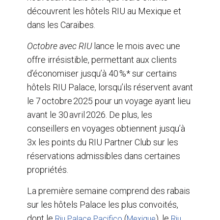
découvrent les hôtels RIU au Mexique et
dans les Caraïbes.
Octobre avec RIU
lance le mois avec une
offre irrésistible, permettant aux clients
d’économiser jusqu’à 40 %* sur certains
hôtels RIU Palace, lorsqu’ils réservent avant
le 7 octobre 2025 pour un voyage ayant lieu
avant le 30 avril 2026. De plus, les
conseillers en voyages obtiennent jusqu’à
3x les points du RIU Partner Club sur les
réservations admissibles dans certaines
propriétés.
La première semaine comprend des rabais
sur les hôtels Palace les plus convoités,
dont le
(
), le
Riu Palace Pacifico
Mexique
Riu