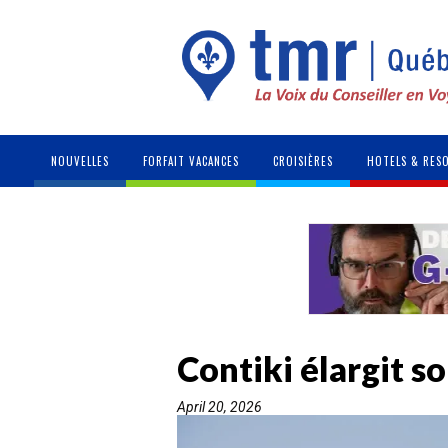
NOUVELLES
FORFAIT VACANCES
CROISIÈRES
HOTELS & RES
Contiki élargit s
April 20, 2026