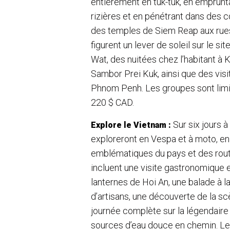
entièrement en tuk-tuk, en emprunta
rizières et en pénétrant dans des 
des temples de Siem Reap aux rue
figurent un lever de soleil sur le 
Wat, des nuitées chez l’habitant à
Sambor Prei Kuk, ainsi que des visi
Phnom Penh. Les groupes sont limit
220 $ CAD.
Sur six jours à
Explore le Vietnam :
exploreront en Vespa et à moto, en
emblématiques du pays et des rout
incluent une visite gastronomique 
lanternes de Hoi An, une balade à l
d’artisans, une découverte de la s
journée complète sur la légendaire
sources d’eau douce en chemin. L