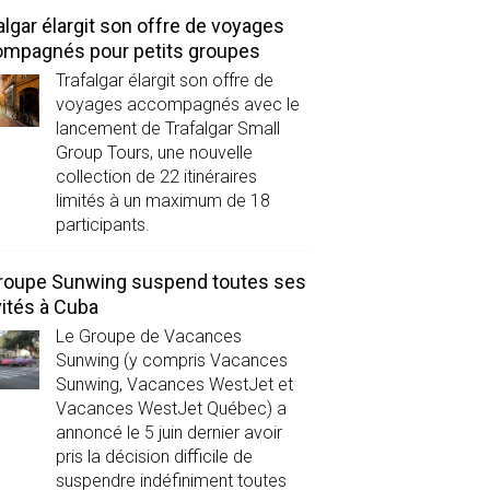
algar élargit son offre de voyages
mpagnés pour petits groupes
Trafalgar élargit son offre de
voyages accompagnés avec le
lancement de Trafalgar Small
Group Tours, une nouvelle
collection de 22 itinéraires
limités à un maximum de 18
participants.
roupe Sunwing suspend toutes ses
vités à Cuba
Le Groupe de Vacances
Sunwing (y compris Vacances
Sunwing, Vacances WestJet et
Vacances WestJet Québec) a
annoncé le 5 juin dernier avoir
pris la décision difficile de
suspendre indéfiniment toutes