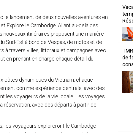
Vac
temp
vec le lancement de deux nouvelles aventures en
Rése
 et Explore le Cambodge. Allant au-delà des
ces nouveaux itinéraires proposent une manière
 du Sud-Est à bord de Vespas, de motos et de
s à travers villes, littoraux et campagnes avec
TMR 
de f
ut en prenant en charge chaque détail du
cons
x côtes dynamiques du Vietnam, chaque
uvement comme expérience centrale, avec des
t les voyageurs de la vie locale. Les voyages
a réservation, avec des départs à partir de
rs, les voyageurs exploreront le Cambodge