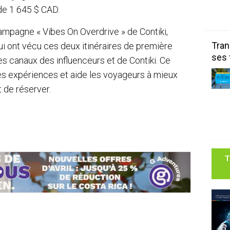
 de 1 645 $ CAD.
ampagne « Vibes On Overdrive » de Contiki,
Tran
ui ont vécu ces deux itinéraires de première
ses 
es canaux des influenceurs et de Contiki. Ce
es expériences et aide les voyageurs à mieux
 de réserver.
T