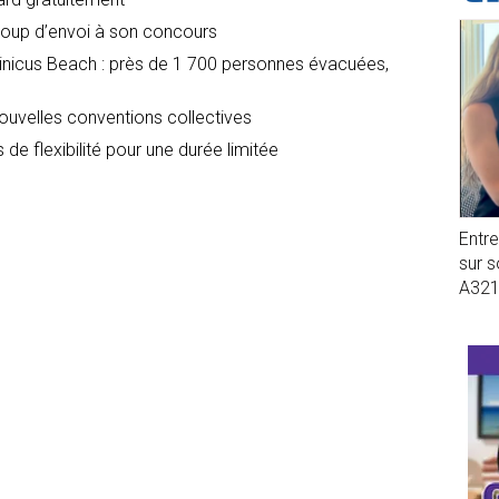
oup d’envoi à son concours
icus Beach : près de 1 700 personnes évacuées,
nouvelles conventions collectives
 de flexibilité pour une durée limitée
Entr
sur 
A32