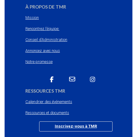
À PROPOS DE TMR
Mission
Rencontrez l’équipe:
Conseil d’Administration
Annoncez avec nous
Notre promesse
RESSOURCES TMR
Calendrier des événements
Ressources et documents
Inscrivez-vous à TMR