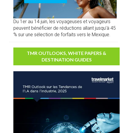
Du 1er au 14 juin, les voyageuses et voyageurs
peuvent bénéficier de réductions allant jusqu’à 45
% sur une sélection de forfaits vers le Mexique.
TMR OUTLOOKS, WHITE PAPERS &
DESTINATION GUIDES