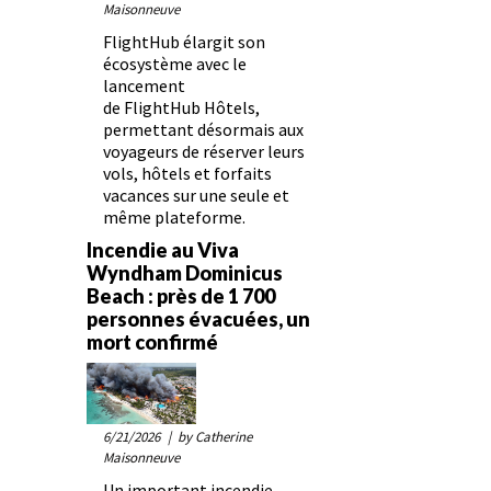
Maisonneuve
FlightHub élargit son
écosystème avec le
lancement
de FlightHub Hôtels,
permettant désormais aux
voyageurs de réserver leurs
vols, hôtels et forfaits
vacances sur une seule et
même plateforme.
Incendie au Viva
Wyndham Dominicus
Beach : près de 1 700
personnes évacuées, un
mort confirmé
6/21/2026
| by Catherine
Maisonneuve
Un important incendie