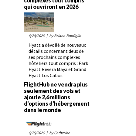
complexes tout compris
qui ouvriront en 2026
6/28/2026
| by Briana Bonfiglio
Hyatt a dévoilé de nouveaux
détails concernant deux de
ses prochains complexes
hôteliers tout compris : Park
Hyatt Riviera Maya et Grand
Hyatt Los Cabos.
FlightHub ne vendra plus
seulement des vols et
ajoute 2,6 millions
d’options d’hébergement
dans le monde
6/25/2026
| by Catherine