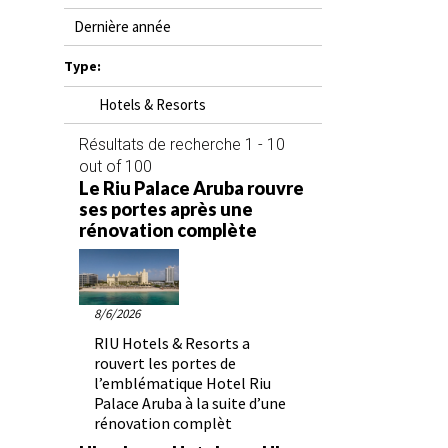
AGENTS DE VOYAGE
Dernière année
Type:
AIR
Hotels & Resorts
FORMATION & RESSOURCES
Résultats de recherche 1 - 10
out of 100
Le Riu Palace Aruba rouvre
ses portes après une
rénovation complète
8/6/2026
RIU Hotels & Resorts a
rouvert les portes de
l’emblématique Hotel Riu
Palace Aruba à la suite d’une
rénovation complèt