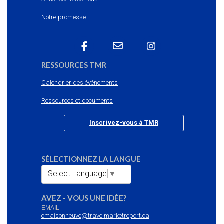
Notre promesse
RESSOURCES TMR
Calendrier des événements
Ressources et documents
Inscrivez-vous à TMR
SÉLECTIONNEZ LA LANGUE
Select Language
▼
AVEZ - VOUS UNE IDÉE?
EMAIL
cmaisonneuve@travelmarketreport.ca