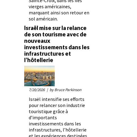
Sainte-Croix, dans les îles
vierges américaines,
marquant ainsi son retour en
sol américain.
Israël mise sur la relance
de son tourisme avec de
nouveaux
investissements dans les
infrastructures et
l’hôtellerie
7/20/2026
| by Bruce Parkinson
Israël intensifie ses efforts
pour relancer son industrie
touristique grâce à
d’importants
investissements dans les
infrastructures, l’hôtellerie
et les expériences destinées