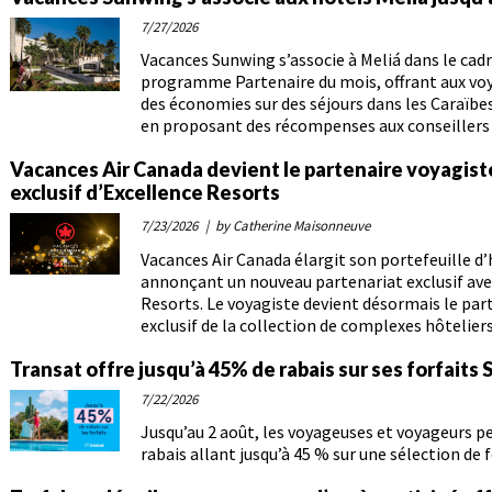
7/27/2026
Vacances Sunwing s’associe à Meliá dans le cad
programme Partenaire du mois, offrant aux vo
des économies sur des séjours dans les Caraïbes
en proposant des récompenses aux conseillers
Vacances Air Canada devient le partenaire voyagis
exclusif d’Excellence Resorts
7/23/2026
| by Catherine Maisonneuve
Vacances Air Canada élargit son portefeuille d’
annonçant un nouveau partenariat exclusif ave
Resorts. Le voyagiste devient désormais le par
exclusif de la collection de complexes hôteliers
Transat offre jusqu’à 45% de rabais sur ses forfaits 
7/22/2026
Jusqu’au 2 août, les voyageuses et voyageurs p
rabais allant jusqu’à 45 % sur une sélection de f