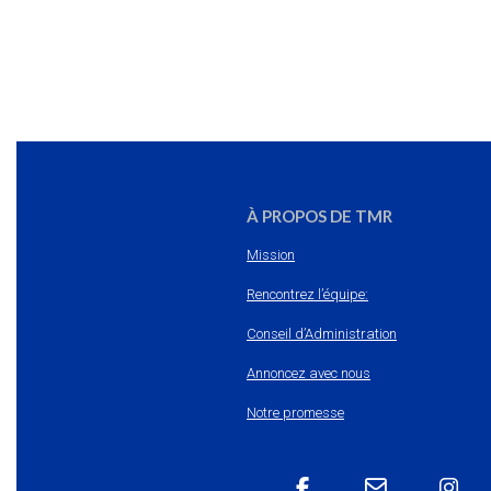
À PROPOS DE TMR
Mission
Rencontrez l’équipe:
Conseil d’Administration
Annoncez avec nous
Notre promesse