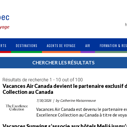
h
ORTS
DESTINATIONS
AGENTS DE VOYAGE
AIR
FORMATION & RE
CHERCHER LES RÉSULTATS
Résultats de recherche 1 - 10 out of 100
Vacances Air Canada devient le partenaire exclusif 
Collection au Canada
7/30/2026
| by Catherine Maisonneuve
Vacances Air Canada est devenu le partenaire e
Excellence Collection au Canada à titre de voya
Vacances Sunwing s’associe aux hôtels Meliá jusqu’a