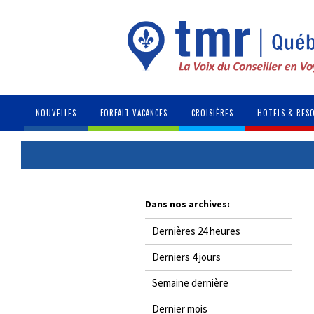
NOUVELLES
FORFAIT VACANCES
CROISIÈRES
HOTELS & RES
Dans nos archives:
Dernières 24 heures
Derniers 4 jours
Semaine dernière
Dernier mois