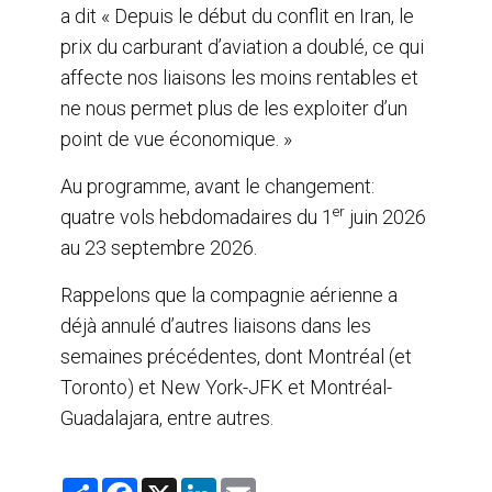
a dit « Depuis le début du conflit en Iran, le
prix du carburant d’aviation a doublé, ce qui
affecte nos liaisons les moins rentables et
ne nous permet plus de les exploiter d’un
point de vue économique. »
Au programme, avant le changement:
er
quatre vols hebdomadaires du 1
juin 2026
au 23 septembre 2026.
Rappelons que la compagnie aérienne a
déjà annulé d’autres liaisons dans les
semaines précédentes, dont Montréal (et
Toronto) et New York-JFK et Montréal-
Guadalajara, entre autres.
S
F
X
L
E