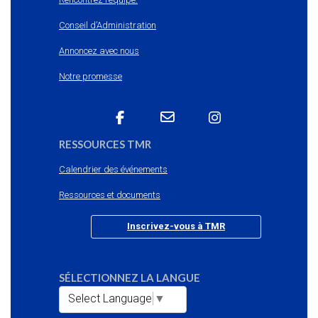
Conseil d’Administration
Annoncez avec nous
Notre promesse
RESSOURCES TMR
Calendrier des événements
Ressources et documents
Inscrivez-vous à TMR
SÉLECTIONNEZ LA LANGUE
Select Language
▼