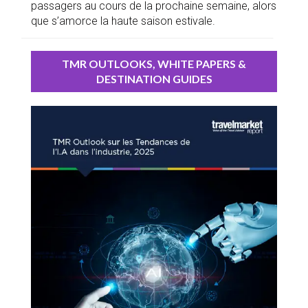
passagers au cours de la prochaine semaine, alors
que s’amorce la haute saison estivale.
TMR OUTLOOKS, WHITE PAPERS &
DESTINATION GUIDES