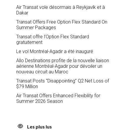
Air Transat vole désormais à Reykjavík et à
Dakar
Transat Offers Free Option Flex Standard On
Summer Packages
Transat offre l’Option Flex Standard
gratuitement
Le vol Montréal-Agadir a été inauguré
Allo Destinations profite de la nouvelle liaison
aérienne Montréal-Agadir pour dévoiler un
nouveau circuit au Maroc
Transat Posts “Disappointing” Q2 Net Loss of
$79 Million
Air Transat Offers Enhanced Flexibility for
Summer 2026 Season
Les plus lus