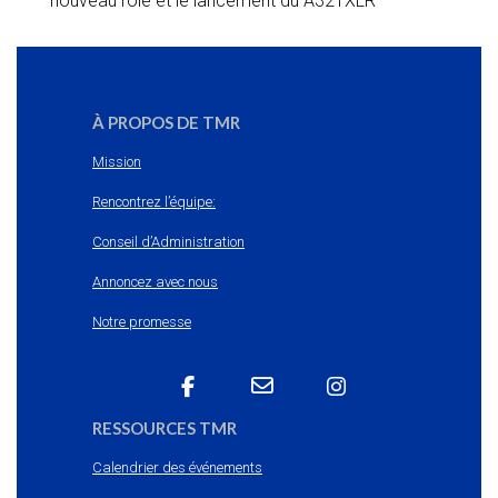
nouveau rôle et le lancement du A321XLR
À PROPOS DE TMR
Mission
Rencontrez l’équipe:
Conseil d’Administration
Annoncez avec nous
Notre promesse
RESSOURCES TMR
Calendrier des événements