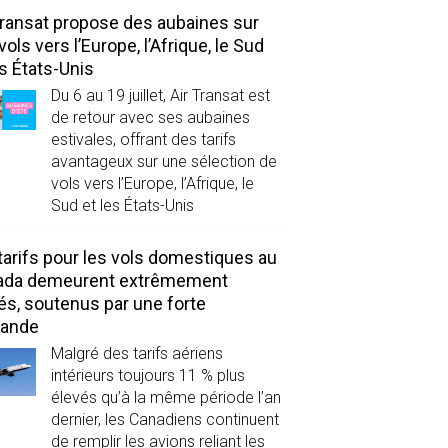
Transat propose des aubaines sur
vols vers l’Europe, l’Afrique, le Sud
es États-Unis
Du 6 au 19 juillet, Air Transat est
de retour avec ses aubaines
estivales, offrant des tarifs
avantageux sur une sélection de
vols vers l’Europe, l’Afrique, le
Sud et les États-Unis
tarifs pour les vols domestiques au
ada demeurent extrêmement
és, soutenus par une forte
ande
Malgré des tarifs aériens
intérieurs toujours 11 % plus
élevés qu’à la même période l’an
dernier, les Canadiens continuent
de remplir les avions reliant les