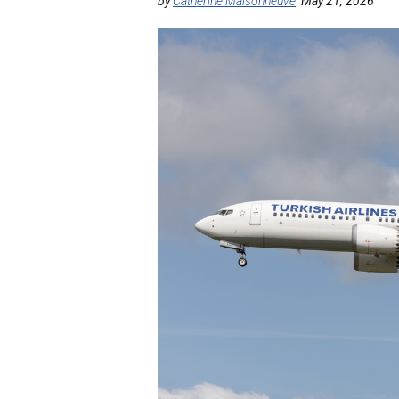
by
Catherine Maisonneuve
May 21, 2026