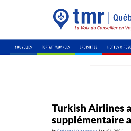
NOUVELLES
FORFAIT VACANCES
CROISIÈRES
HOTELS & RES
Turkish Airlines 
supplémentaire a