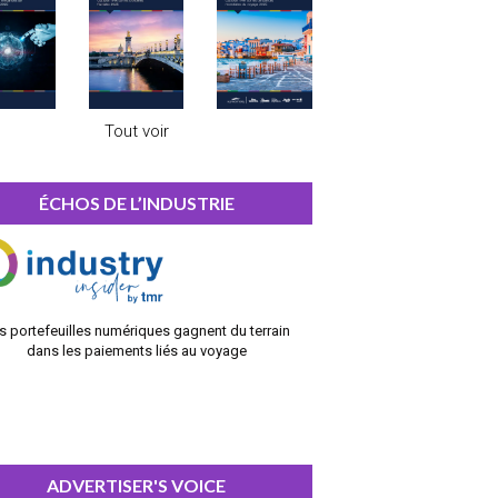
Tout voir
ÉCHOS DE L’INDUSTRIE
s portefeuilles numériques gagnent du terrain
dans les paiements liés au voyage
ADVERTISER'S VOICE