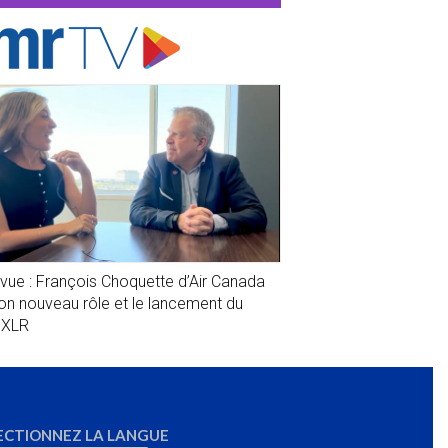
evue : François Choquette d’Air Canada
son nouveau rôle et le lancement du
1XLR
ECTIONNEZ LA LANGUE