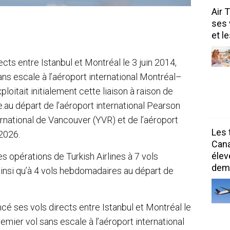
Air 
ses 
et l
ects entre Istanbul et Montréal le 3 juin 2014,
sans escale à l’aéroport international Montréal–
oitait initialement cette liaison à raison de
e.au départ de l’aéroport international Pearson
ernational de Vancouver (YVR) et de l’aéroport
Les 
 2026.
Can
élev
 opérations de Turkish Airlines à 7 vols
dem
nsi qu’à 4 vols hebdomadaires au départ de
ncé ses vols directs entre Istanbul et Montréal le
premier vol sans escale à l’aéroport international