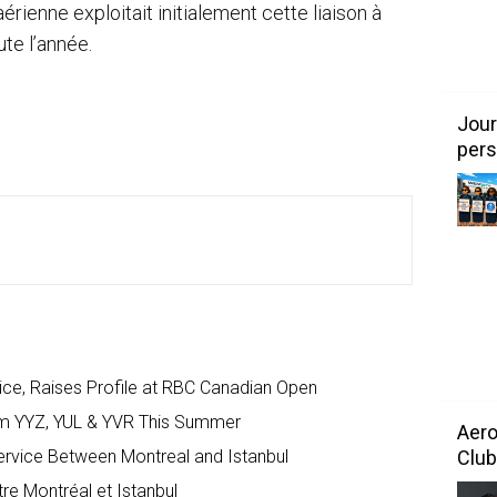
ienne exploitait initialement cette liaison à
ute l’année.
Jour
pers
vice, Raises Profile at RBC Canadian Open
rom YYZ, YUL & YVR This Summer
Aero
rvice Between Montreal and Istanbul
Club
re Montréal et Istanbul