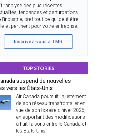
it l’analyse des plus récentes
tualités, tendances et perturbations
 l’industrie, bref tout ce qui peut être
ile et pertinent pour votre entreprise.
Inscrivez-vous à TMR
TOP STORIES
Canada suspend de nouvelles
es vers les États-Unis
Air Canada poursuit l’ajustement
de son réseau transfrontalier en
vue de son horaire d’hiver 2026,
en apportant des modifications
à huit liaisons entre le Canada et
les États-Unis.