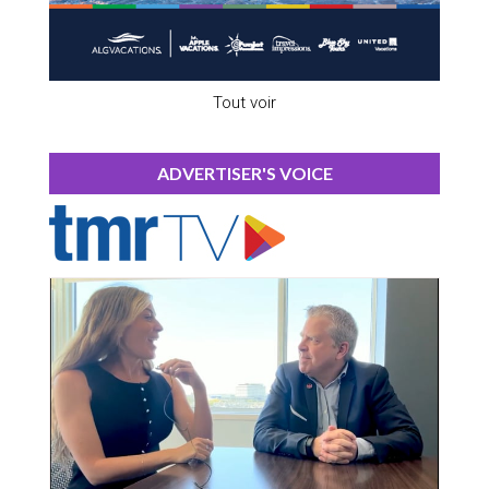
Tout voir
ADVERTISER'S VOICE