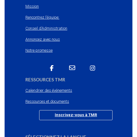
Mission
Rencontrez l’équipe:
Conseil d’Administration
Annoncez avec nous
Notre promesse
RESSOURCES TMR
Calendrier des événements
Ressources et documents
Inscrivez-vous à TMR