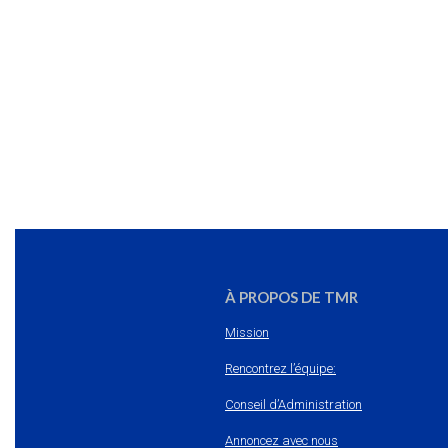
À PROPOS DE TMR
Mission
Rencontrez l’équipe:
Conseil d’Administration
Annoncez avec nous