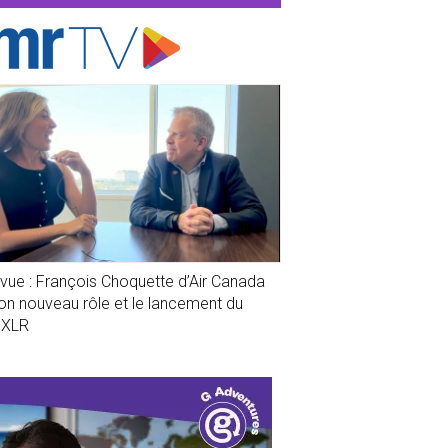
evue : François Choquette d’Air Canada
son nouveau rôle et le lancement du
1XLR