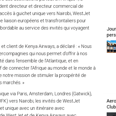
ident directeur et directeur commercial de
 accès à guichet unique vers Nairobi, WestJet
de liaison européens et transfrontaliers pour
 abordable au service des invités qui voyagent
Jour
pers
 et client de Kenya Airways, a déclaré : « Nous
ercompagnies qui nous permet d’offrir à nos
té dans l’ensemble de l’Atlantique, et en
if de connecter l’Afrique au monde et le monde à
e notre mission de stimuler la prospérité de
les marchés. »
ique via Paris, Amsterdam, Londres (Gatwick),
K) vers Nairobi, les invités de WestJet
Aero
Club
et unique avec un itinéraire avec
 de WestJet et de Kenya Airways avec