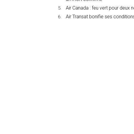
Air Canada : feu vert pour deux 
Air Transat bonifie ses conditions