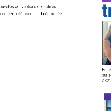
nouvelles conventions collectives
 de flexibilité pour une durée limitée
Entr
sur 
A32