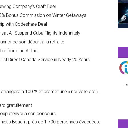
rewing Company’s Craft Beer
3% Bonus Commission on Winter Getaways
hip with Codeshare Deal
sat All Suspend Cuba Flights Indefinitely
 annonce son départ à la retraite
re from the Airline
 1st Direct Canada Service in Nearly 20 Years
Le
é étrangère à 100 % et promet une « nouvelle ère »
dard gratuitement
oup d’envoi à son concours
icus Beach : près de 1 700 personnes évacuées,