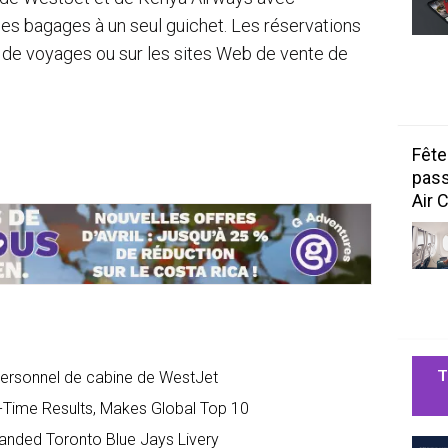
es bagages à un seul guichet. Les réservations
 de voyages ou sur les sites Web de vente de
Fête
pass
Air 
T
personnel de cabine de WestJet
-Time Results, Makes Global Top 10
anded Toronto Blue Jays Livery