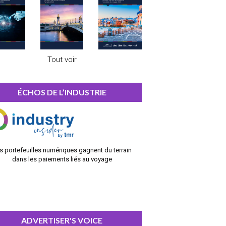
Tout voir
ÉCHOS DE L’INDUSTRIE
s portefeuilles numériques gagnent du terrain
dans les paiements liés au voyage
ADVERTISER'S VOICE