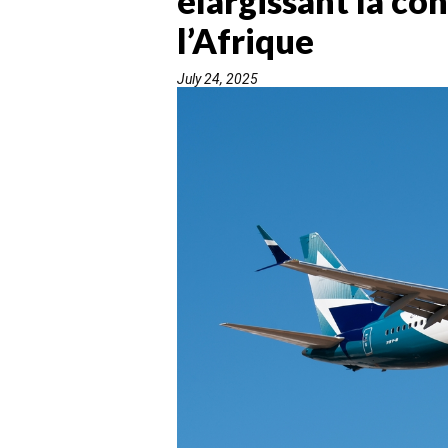
élargissant la co
l’Afrique
July 24, 2025