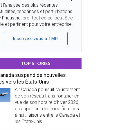
it l’analyse des plus récentes
tualités, tendances et perturbations
 l’industrie, bref tout ce qui peut être
ile et pertinent pour votre entreprise.
Inscrivez-vous à TMR
TOP STORIES
Canada suspend de nouvelles
es vers les États-Unis
Air Canada poursuit l’ajustement
de son réseau transfrontalier en
vue de son horaire d’hiver 2026,
en apportant des modifications
à huit liaisons entre le Canada et
les États-Unis.