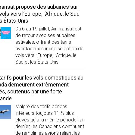
Transat propose des aubaines sur
vols vers l’Europe, l’Afrique, le Sud
es États-Unis
Du 6 au 19 juillet, Air Transat est
de retour avec ses aubaines
estivales, offrant des tarifs
avantageux sur une sélection de
vols vers l’Europe, l’Afrique, le
Sud et les États-Unis
tarifs pour les vols domestiques au
ada demeurent extrêmement
és, soutenus par une forte
ande
Malgré des tarifs aériens
intérieurs toujours 11 % plus
élevés qu’à la même période l’an
dernier, les Canadiens continuent
de remplir les avions reliant les