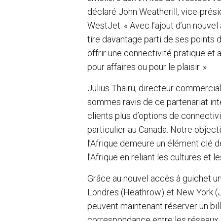
déclaré John Weatherill, vice-prés
WestJet. « Avec l’ajout d’un nouvel
tire davantage parti de ses points 
offrir une connectivité pratique et
pour affaires ou pour le plaisir. »
Julius Thairu, directeur commercial
sommes ravis de ce partenariat int
clients plus d’options de connectivi
particulier au Canada. Notre object
l’Afrique demeure un élément clé d
l’Afrique en reliant les cultures et 
Grâce au nouvel accès à guichet un
Londres (Heathrow) et New York (JF
peuvent maintenant réserver un bill
correspondance entre les réseaux