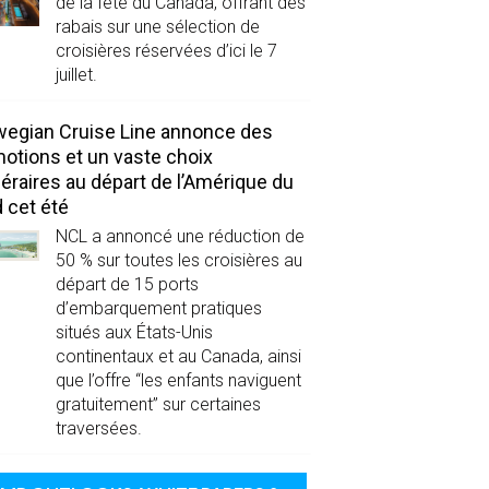
de la fête du Canada, offrant des
rabais sur une sélection de
croisières réservées d’ici le 7
juillet.
egian Cruise Line annonce des
otions et un vaste choix
inéraires au départ de l’Amérique du
 cet été
NCL a annoncé une réduction de
50 % sur toutes les croisières au
départ de 15 ports
d’embarquement pratiques
situés aux États-Unis
continentaux et au Canada, ainsi
que l’offre “les enfants naviguent
gratuitement” sur certaines
traversées.