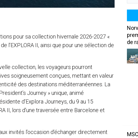
Norw
prem
tions pour sa collection hivernale 2026-2027 «
de r
de l’EXPLORA II, ainsi que pour une sélection de
velle collection, les voyageurs pourront
ives soigneusement conçues, mettant en valeur
thenticité des destinations méditerranéennes. La
resident’s Journey » unique, animé
ésidente d’Explora Journeys, du 9 au 15
II, lors d’une traversée entre Barcelone et
 aux invités l’occasion d’échanger directement
MSC 