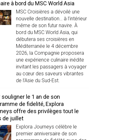
naire à bord du MSC World Asia
MSC Croisières a dévoilé une
nouvelle destination… à l’intérieur
même de son futur navire. À
bord du MSC World Asia, qui
débutera ses croisières en
Méditerranée le 4 décembre
2026, la Compagnie proposera
une expérience culinaire inédite
invitant les passagers à voyager
au cœur des saveurs vibrantes
de l’Asie du Sud-Est.
 souligner le 1 an de son
ramme de fidelité, Explora
neys offre des privilèges tout le
 de juillet
Explora Journeys célèbre le
premier anniversaire de son