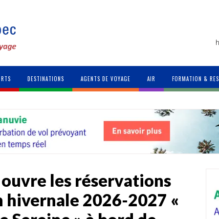
h
ORTS
DESTINATIONS
AGENTS DE VOYAGE
AIR
FORMATION & RE
ouvre les réservations
n hivernale 2026-2027 «