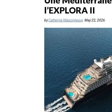
Une Méditerranée
l’EXPLORA II
by
Catherine Maisonneuve
May 22, 2026