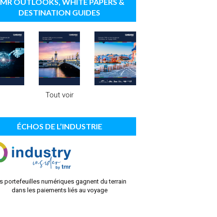
MR OUTLOOKS, WHITE PAPERS &
DESTINATION GUIDES
Tout voir
ÉCHOS DE L’INDUSTRIE
s portefeuilles numériques gagnent du terrain
dans les paiements liés au voyage