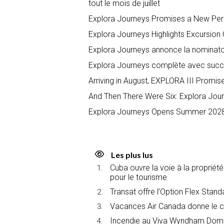
tout le mois de juillet
Explora Journeys Promises a New Per
Explora Journeys Highlights Excursio
Explora Journeys annonce la nominaton 
Explora Journeys complète avec succès
Arriving in August, EXPLORA III Promise
And Then There Were Six: Explora Jo
Explora Journeys Opens Summer 2028 
Les plus lus
Cuba ouvre la voie à la propriét
pour le tourisme
Transat offre l’Option Flex Stan
Vacances Air Canada donne le c
Incendie au Viva Wyndham Domin