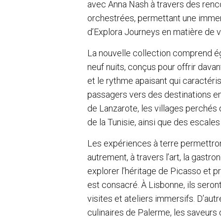
avec Anna Nash à travers des renc
orchestrées, permettant une immersi
d’Explora Journeys en matière de 
La nouvelle collection comprend ég
neuf nuits, conçus pour offrir davan
et le rythme apaisant qui caractér
passagers vers des destinations 
de Lanzarote, les villages perchés d
de la Tunisie, ainsi que des escal
Les expériences à terre permettro
autrement, à travers l’art, la gastro
explorer l’héritage de Picasso et p
est consacré. À Lisbonne, ils seront
visites et ateliers immersifs. D’aut
culinaires de Palerme, les saveur