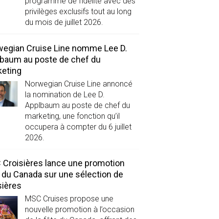
programme de fidélité avec des
privilèges exclusifs tout au long
du mois de juillet 2026.
egian Cruise Line nomme Lee D.
baum au poste de chef du
eting
Norwegian Cruise Line annoncé
la nomination de Lee D.
Applbaum au poste de chef du
marketing, une fonction qu’il
occupera à compter du 6 juillet
2026.
Croisières lance une promotion
 du Canada sur une sélection de
sières
MSC Cruises propose une
nouvelle promotion à l’occasion