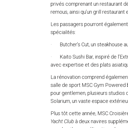
privés comprenant un restaurant déd
remous, ainsi qu’un grill restaurant e
Les passagers pourront également 
spécialités:
· Butcher’s Cut, un steakhouse au
· Kaito Sushi Bar, inspiré de l’Ex
avec expertise et des plats asiatiq
La rénovation comprend égaleme
salle de sport MSC Gym Powered
pour gentlemen, plusieurs studios d
Solarium, un vaste espace extérieur
Plus tôt cette année, MSC Croisiè
Yacht Club
à deux navires supplém