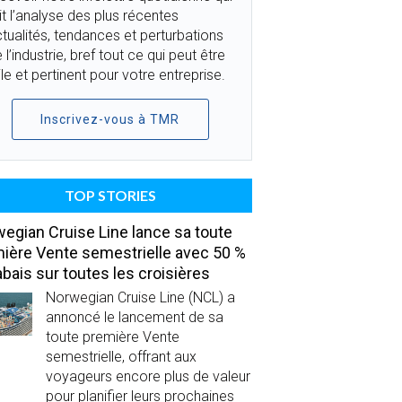
it l’analyse des plus récentes
tualités, tendances et perturbations
 l’industrie, bref tout ce qui peut être
ile et pertinent pour votre entreprise.
Inscrivez-vous à TMR
TOP STORIES
egian Cruise Line lance sa toute
ière Vente semestrielle avec 50 %
abais sur toutes les croisières
Norwegian Cruise Line (NCL) a
annoncé le lancement de sa
toute première Vente
semestrielle, offrant aux
voyageurs encore plus de valeur
pour planifier leurs prochaines