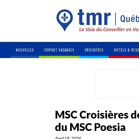
NOUVELLES
FORFAIT VACANCES
CROISIÈRES
HOTELS & RES
MSC Croisières d
du MSC Poesia
April 19, 2026