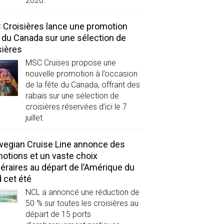
2026.
Croisières lance une promotion
 du Canada sur une sélection de
sières
MSC Cruises propose une
nouvelle promotion à l’occasion
de la fête du Canada, offrant des
rabais sur une sélection de
croisières réservées d’ici le 7
juillet.
egian Cruise Line annonce des
otions et un vaste choix
inéraires au départ de l’Amérique du
 cet été
NCL a annoncé une réduction de
50 % sur toutes les croisières au
départ de 15 ports