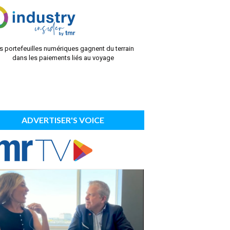
s portefeuilles numériques gagnent du terrain
dans les paiements liés au voyage
ADVERTISER'S VOICE