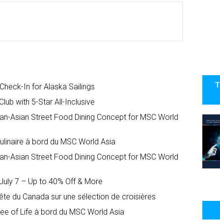
T
heck-In for Alaska Sailings
ub with 5-Star All-Inclusive
an-Asian Street Food Dining Concept for MSC World
ulinaire à bord du MSC World Asia
an-Asian Street Food Dining Concept for MSC World
uly 7 – Up to 40% Off & More
te du Canada sur une sélection de croisières
ree of Life à bord du MSC World Asia