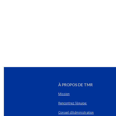
À PROPOS DE TMR
Mission
Rencontrez l’équipe:
Conseil d’Administration