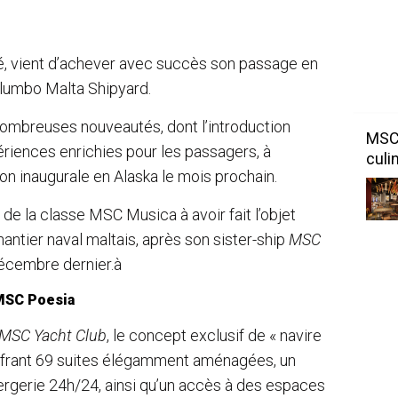
é, vient d’achever avec succès son passage en
alumbo Malta Shipyard.
nombreuses nouveautés, dont l’introduction
MSC 
périences enrichies pour les passagers, à
culi
on inaugurale en Alaska le mois prochain.
de la classe MSC Musica à avoir fait l’objet
antier naval maltais, après son sister-ship
MSC
décembre dernier.à
MSC Poesia
MSC Yacht Club
, le concept exclusif de « navire
offrant 69 suites élégamment aménagées, un
rgerie 24h/24, ainsi qu’un accès à des espaces