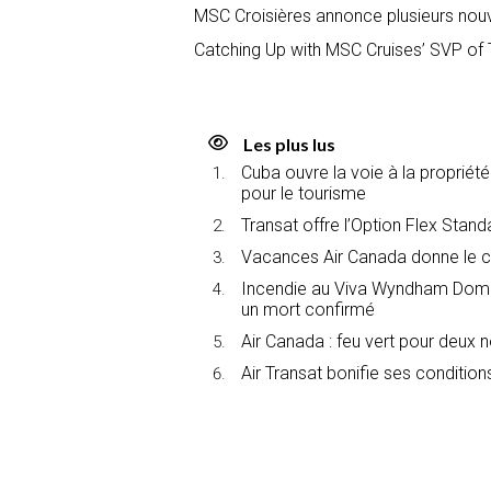
MSC Croisières annonce plusieurs nou
Catching Up with MSC Cruises’ SVP of 
Les plus lus
Cuba ouvre la voie à la propriét
pour le tourisme
Transat offre l’Option Flex Stan
Vacances Air Canada donne le c
Incendie au Viva Wyndham Domin
un mort confirmé
Air Canada : feu vert pour deux 
Air Transat bonifie ses conditions