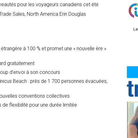
veautés pour les voyageurs canadiens cet été
Trade Sales, North America Erin Douglas
Le
é étrangère à 100 % et promet une « nouvelle ère »
dard gratuitement
oup d’envoi à son concours
icus Beach : près de 1 700 personnes évacuées,
nouvelles conventions collectives
 de flexibilité pour une durée limitée