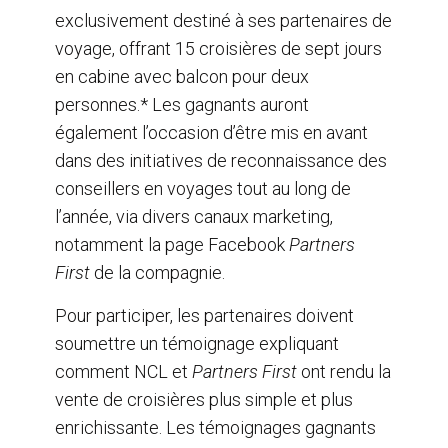
o
I
exclusivement destiné à ses partenaires de
k
n
voyage, offrant 15 croisières de sept jours
en cabine avec balcon pour deux
personnes.* Les gagnants auront
également l’occasion d’être mis en avant
dans des initiatives de reconnaissance des
conseillers en voyages tout au long de
l’année, via divers canaux marketing,
notamment la page Facebook
Partners
First
de la compagnie.
Pour participer, les partenaires doivent
soumettre un témoignage expliquant
comment NCL et
Partners First
ont rendu la
vente de croisières plus simple et plus
enrichissante. Les témoignages gagnants