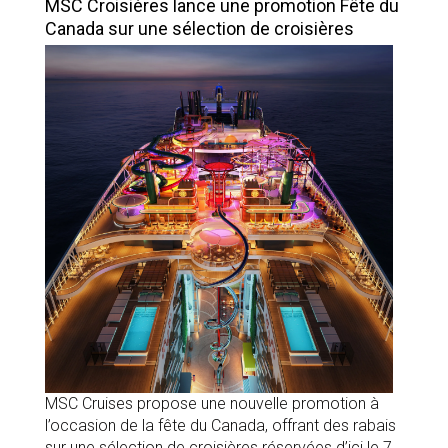
MSC Croisières lance une promotion Fête du
Canada sur une sélection de croisières
MSC Cruises propose une nouvelle promotion à
l’occasion de la fête du Canada, offrant des rabais
sur une sélection de croisières réservées d’ici le 7