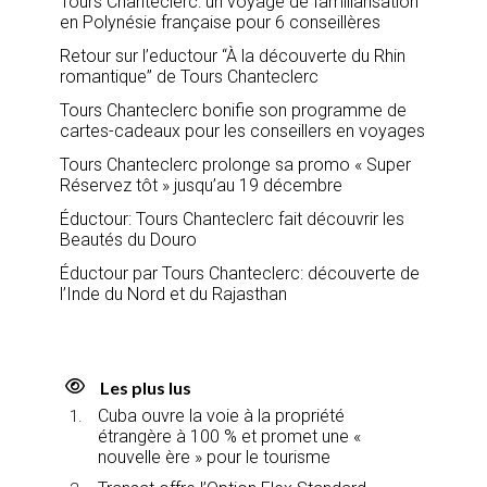
Tours Chanteclerc: un voyage de familiarisation
en Polynésie française pour 6 conseillères
Retour sur l’eductour “À la découverte du Rhin
romantique” de Tours Chanteclerc
Tours Chanteclerc bonifie son programme de
cartes-cadeaux pour les conseillers en voyages
Tours Chanteclerc prolonge sa promo « Super
Réservez tôt » jusqu’au 19 décembre
Éductour: Tours Chanteclerc fait découvrir les
Beautés du Douro
Éductour par Tours Chanteclerc: découverte de
l’Inde du Nord et du Rajasthan
Les plus lus
Cuba ouvre la voie à la propriété
étrangère à 100 % et promet une «
nouvelle ère » pour le tourisme