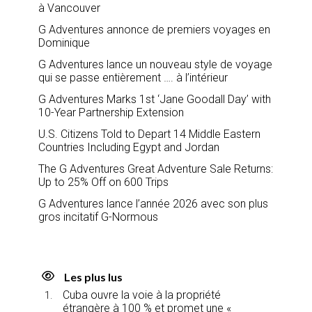
à Vancouver
G Adventures annonce de premiers voyages en
Dominique
G Adventures lance un nouveau style de voyage
qui se passe entièrement …. à l’intérieur
G Adventures Marks 1st ‘Jane Goodall Day’ with
10-Year Partnership Extension
U.S. Citizens Told to Depart 14 Middle Eastern
Countries Including Egypt and Jordan
The G Adventures Great Adventure Sale Returns:
Up to 25% Off on 600 Trips
G Adventures lance l’année 2026 avec son plus
gros incitatif G-Normous
Les plus lus
Cuba ouvre la voie à la propriété
étrangère à 100 % et promet une «