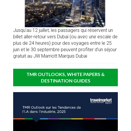
Jusqu’au 12 juillet, les passagers qui réservent un
billet aller-retour vers Dubaï (ou avec une escale de
plus de 24 heures) pour des voyages entre le 25
juin et le 30 septembre peuvent profiter d’un séjour
gratuit au JW Marriott Marquis Dubai
TMR OUTLOOKS, WHITE PAPERS &
DESTINATION GUIDES