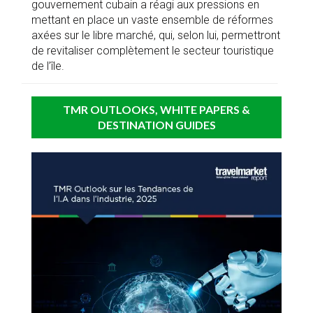
gouvernement cubain a réagi aux pressions en
mettant en place un vaste ensemble de réformes
axées sur le libre marché, qui, selon lui, permettront
de revitaliser complètement le secteur touristique
de l’île.
TMR OUTLOOKS, WHITE PAPERS &
DESTINATION GUIDES