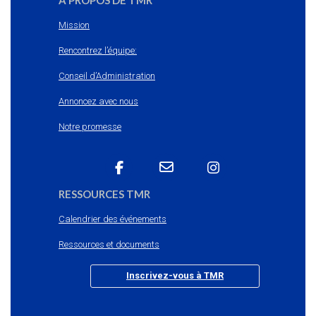
À PROPOS DE TMR
Mission
Rencontrez l’équipe:
Conseil d’Administration
Annoncez avec nous
Notre promesse
RESSOURCES TMR
Calendrier des événements
Ressources et documents
Inscrivez-vous à TMR