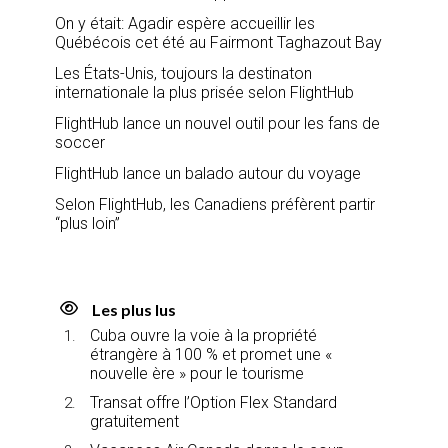
On y était: Agadir espère accueillir les
Québécois cet été au Fairmont Taghazout Bay
Les États-Unis, toujours la destinaton
internationale la plus prisée selon FlightHub
FlightHub lance un nouvel outil pour les fans de
soccer
FlightHub lance un balado autour du voyage
Selon FlightHub, les Canadiens préfèrent partir
“plus loin”
Les plus lus
Cuba ouvre la voie à la propriété
étrangère à 100 % et promet une «
nouvelle ère » pour le tourisme
Transat offre l’Option Flex Standard
gratuitement