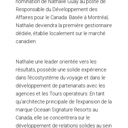
nomination de Nathalie Guay au poste de
Responsable du Développement des
Affaires pour le Canada. Basée à Montréal,
Nathalie deviendra la première gestionnaire
dédiée, établie localement sur le marché
canadien.
Nathalie une leader orientée vers les
résultats, possède une solide expérience
dans l’écostystème du voyage et dans le
développement de partenariats avec les
agences et les Tours operateurs. En tant
qu’architecte principale de l’expansion de la
marque Oceaan Signature Resorts au
Canada, elle se concentrera sur le
développement de relations solides au sein