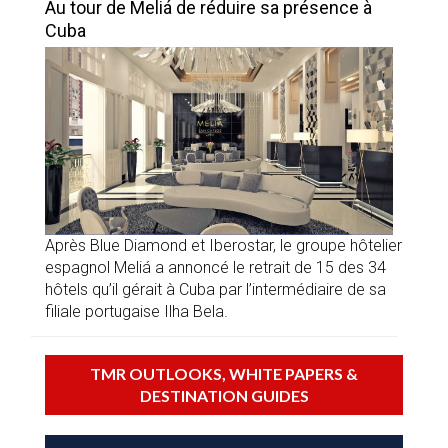
Au tour de Meliá de réduire sa présence à
Cuba
Après Blue Diamond et Iberostar, le groupe hôtelier
espagnol Meliá a annoncé le retrait de 15 des 34
hôtels qu’il gérait à Cuba par l’intermédiaire de sa
filiale portugaise Ilha Bela.
TMR OUTLOOKS, WHITE PAPERS &
DESTINATION GUIDES