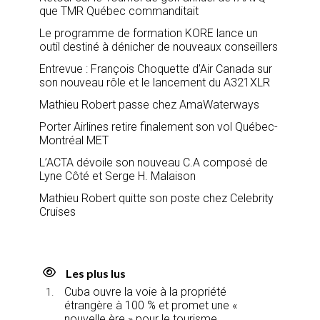
que TMR Québec commanditait
Le programme de formation KORE lance un
outil destiné à dénicher de nouveaux conseillers
Entrevue : François Choquette d’Air Canada sur
son nouveau rôle et le lancement du A321XLR
Mathieu Robert passe chez AmaWaterways
Porter Airlines retire finalement son vol Québec-
Montréal MET
L’ACTA dévoile son nouveau C.A composé de
Lyne Côté et Serge H. Malaison
Mathieu Robert quitte son poste chez Celebrity
Cruises
Les plus lus
Cuba ouvre la voie à la propriété
étrangère à 100 % et promet une «
nouvelle ère » pour le tourisme