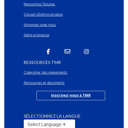
Rencontrez l’équipe:
Conseil d’Administration
Annoncez avec nous
Notre promesse
RESSOURCES TMR
Calendrier des événements
Ressources et documents
Inscrivez-vous à TMR
SÉLECTIONNEZ LA LANGUE
Select Language
▼