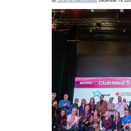
by
Catherine Maisonneuve
December 19, 20