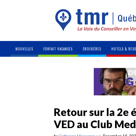
NOUVELLES
FORFAIT VACANCES
CROISIÈRES
HOTELS & RES
Retour sur la 2e 
VED au Club Med