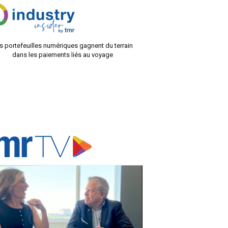
s portefeuilles numériques gagnent du terrain
dans les paiements liés au voyage
ADVERTISER'S VOICE