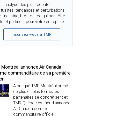
it l’analyse des plus récentes
tualités, tendances et perturbations
 l’industrie, bref tout ce qui peut être
ile et pertinent pour votre entreprise.
Inscrivez-vous à TMR
TOP STORIES
Montréal annonce Air Canada
me commanditaire de sa première
ion
Alors que TMP Montréal prend
de plus en plus forme, les
partenaires se concrétisent et
TMR Québec est fier d’annoncer
Air Canada comme
commanditaire officiel.