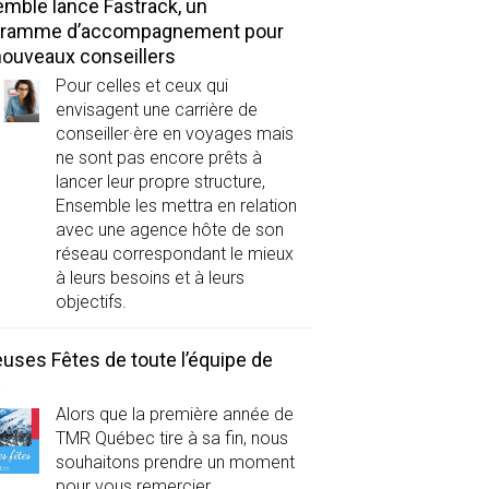
mble lance Fastrack, un
gramme d’accompagnement pour
nouveaux conseillers
Pour celles et ceux qui
envisagent une carrière de
conseiller·ère en voyages mais
ne sont pas encore prêts à
lancer leur propre structure,
Ensemble les mettra en relation
avec une agence hôte de son
réseau correspondant le mieux
à leurs besoins et à leurs
objectifs.
uses Fêtes de toute l’équipe de
R
Alors que la première année de
TMR Québec tire à sa fin, nous
souhaitons prendre un moment
pour vous remercier