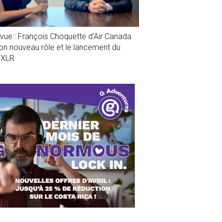
evue : François Choquette d’Air Canada
son nouveau rôle et le lancement du
1XLR