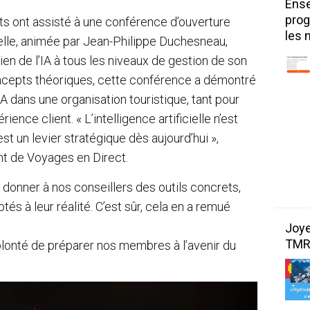
Ense
pro
ants ont assisté à une conférence d’ouverture
les 
cielle, animée par Jean-Philippe Duchesneau,
ien de l’IA à tous les niveaux de gestion de son
oncepts théoriques, cette conférence a démontré
 dans une organisation touristique, tant pour
ence client. « L’intelligence artificielle n’est
t un levier stratégique dès aujourd’hui »,
nt de Voyages en Direct.
donner à nos conseillers des outils concrets,
s à leur réalité. C’est sûr, cela en a remué
Joye
TM
volonté de préparer nos membres à l’avenir du