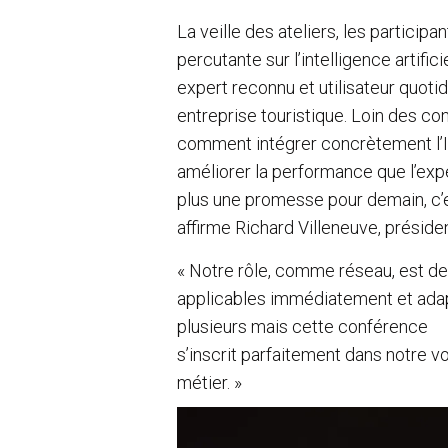
La veille des ateliers, les particip
percutante sur l’intelligence artifi
expert reconnu et utilisateur quotid
entreprise touristique. Loin des c
comment intégrer concrètement l’IA
améliorer la performance que l’expéri
plus une promesse pour demain, c’es
affirme Richard Villeneuve, préside
« Notre rôle, comme réseau, est de 
applicables immédiatement et adapté
plusieurs mais cette conférence
s’inscrit parfaitement dans notre 
métier. »