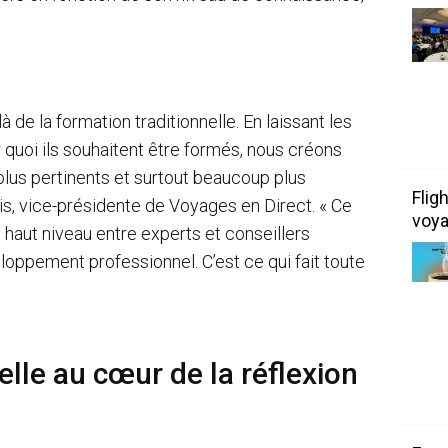
à de la formation traditionnelle. En laissant les
 quoi ils souhaitent être formés, nous créons
plus pertinents et surtout beaucoup plus
Flig
s, vice-présidente de Voyages en Direct. « Ce
voy
aut niveau entre experts et conseillers
oppement professionnel. C’est ce qui fait toute
cielle au cœur de la réflexion