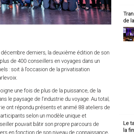
Tran
de l
5 décembre derniers, la deuxième édition de son
 plus de 400 conseillers en voyages dans un
s : soit à l’occasion de la privatisation
levoix.
oigne une fois de plus de la puissance, de la
ns le paysage de l’industrie du voyage. Au total,
rie ont répondu présents et animé 88 ateliers de
participants selon un modèle unique et
Le t
eiller pouvait bâtir son propre parcours de
la f
liers en fonction de son niveau de connaissance,