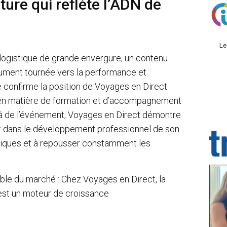
ure qui reflète l’ADN de
Le
 logistique de grande envergure, un contenu
olument tournée vers la performance et
e confirme la position de Voyages en Direct
en matière de formation et d’accompagnement
là de l’événement, Voyages en Direct démontre
t dans le développement professionnel de son
niques et à repousser constamment les
ble du marché : Chez Voyages en Direct, la
’est un moteur de croissance