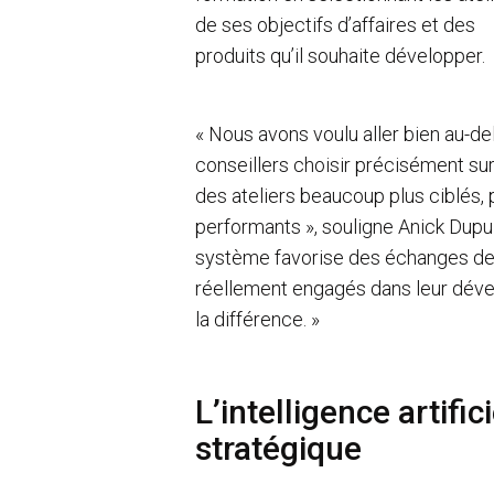
de ses objectifs d’affaires et des
produits qu’il souhaite développer.
« Nous avons voulu aller bien au-del
conseillers choisir précisément sur
des ateliers beaucoup plus ciblés, 
performants », souligne Anick Dupui
système favorise des échanges de h
réellement engagés dans leur dével
la différence. »
L’intelligence artifi
stratégique