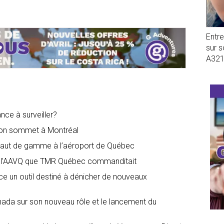
Entr
sur 
A32
ance à surveiller?
son sommet à Montréal
 haut de gamme à l’aéroport de Québec
 de l’AAVQ que TMR Québec commanditait
 un outil destiné à dénicher de nouveaux
nada sur son nouveau rôle et le lancement du