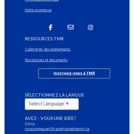
Notre promesse
RESSOURCES TMR
Calendrier des événements
Ressources et documents
Inscrivez-vous à TMR
SÉLECTIONNEZ LA LANGUE
Select Language
▼
AVEZ - VOUS UNE IDÉE?
EMAIL
cmaisonneuve@travelmarketreport.ca