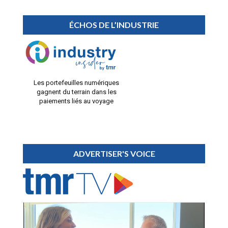
ÉCHOS DE L’INDUSTRIE
Les portefeuilles numériques
gagnent du terrain dans les
paiements liés au voyage
ADVERTISER'S VOICE