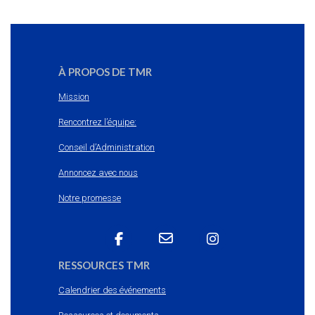
À PROPOS DE TMR
Mission
Rencontrez l’équipe:
Conseil d’Administration
Annoncez avec nous
Notre promesse
RESSOURCES TMR
Calendrier des événements