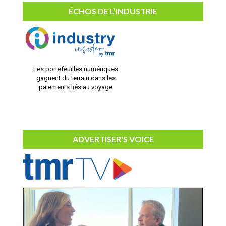
ÉCHOS DE L’INDUSTRIE
Les portefeuilles numériques
gagnent du terrain dans les
paiements liés au voyage
ADVERTISER'S VOICE