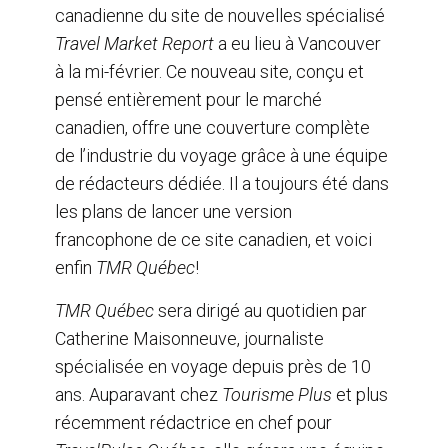
canadienne du site de nouvelles spécialisé
o
d
o
I
Travel Market Report
a eu lieu à Vancouver
k
n
à la mi-février. Ce nouveau site, conçu et
pensé entièrement pour le marché
canadien, offre une couverture complète
de l’industrie du voyage grâce à une équipe
de rédacteurs dédiée. Il a toujours été dans
les plans de lancer une version
francophone de ce site canadien, et voici
enfin
TMR Québec
!
TMR Québec
sera dirigé au quotidien par
Catherine Maisonneuve, journaliste
spécialisée en voyage depuis près de 10
ans. Auparavant chez
Tourisme Plus
et plus
récemment rédactrice en chef pour