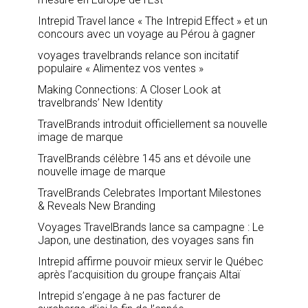
Intrepid Travel lance « The Intrepid Effect » et un
concours avec un voyage au Pérou à gagner
voyages travelbrands relance son incitatif
populaire « Alimentez vos ventes »
Making Connections: A Closer Look at
travelbrands’ New Identity
TravelBrands introduit officiellement sa nouvelle
image de marque
TravelBrands célèbre 145 ans et dévoile une
nouvelle image de marque
TravelBrands Celebrates Important Milestones
& Reveals New Branding
Voyages TravelBrands lance sa campagne : Le
Japon, une destination, des voyages sans fin
Intrepid affirme pouvoir mieux servir le Québec
après l’acquisition du groupe français Altaï
Intrepid s’engage à ne pas facturer de