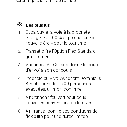
surcharge d’ici la fin de l’année
Les plus lus
Cuba ouvre la voie à la propriété
étrangère à 100 % et promet une «
nouvelle ère » pour le tourisme
Transat offre l’Option Flex Standard
gratuitement
Vacances Air Canada donne le coup
d’envoi à son concours
Incendie au Viva Wyndham Dominicus
Beach : près de 1 700 personnes
évacuées, un mort confirmé
Air Canada : feu vert pour deux
nouvelles conventions collectives
Air Transat bonifie ses conditions de
flexibilité pour une durée limitée