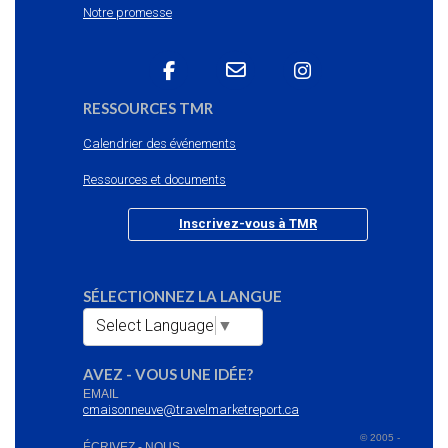
Notre promesse
RESSOURCES TMR
Calendrier des événements
Ressources et documents
Inscrivez-vous à TMR
SÉLECTIONNEZ LA LANGUE
Select Language
▼
AVEZ - VOUS UNE IDÉE?
EMAIL
cmaisonneuve@travelmarketreport.ca
© 2005 -
ÉCRIVEZ - NOUS