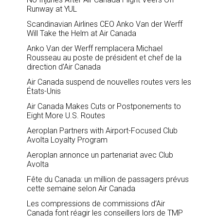
Runway at YUL
Scandinavian Airlines CEO Anko Van der Werff
Will Take the Helm at Air Canada
Anko Van der Werff remplacera Michael
Rousseau au poste de président et chef de la
direction d’Air Canada
Air Canada suspend de nouvelles routes vers les
États-Unis
Air Canada Makes Cuts or Postponements to
Eight More U.S. Routes
Aeroplan Partners with Airport-Focused Club
Avolta Loyalty Program
Aeroplan annonce un partenariat avec Club
Avolta
Fête du Canada: un million de passagers prévus
cette semaine selon Air Canada
Les compressions de commissions d’Air
Canada font réagir les conseillers lors de TMP