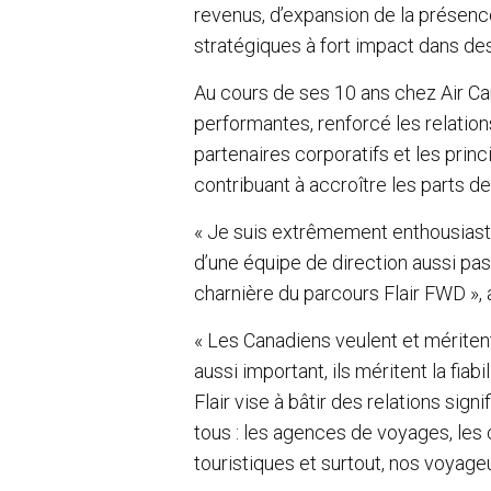
revenus, d’expansion de la présenc
stratégiques à fort impact dans d
Au cours de ses 10 ans chez Air Can
performantes, renforcé les relation
partenaires corporatifs et les princ
contribuant à accroître les parts 
« Je suis extrêmement enthousiaste 
d’une équipe de direction aussi p
charnière du parcours Flair FWD », 
« Les Canadiens veulent et mériten
aussi important, ils méritent la fiabi
Flair vise à bâtir des relations sign
tous : les agences de voyages, les 
touristiques et surtout, nos voyag