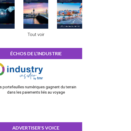
Tout voir
ÉCHOS DE L’INDUSTRIE
s portefeuilles numériques gagnent du terrain
dans les paiements liés au voyage
ADVERTISER'S VOICE