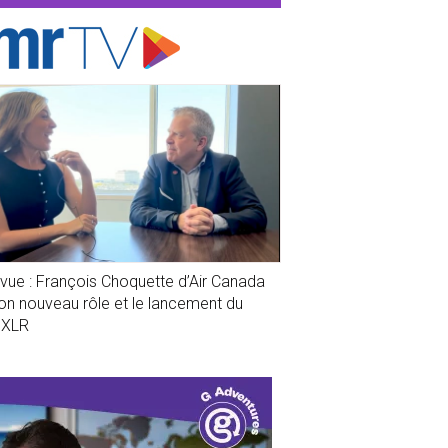
evue : François Choquette d’Air Canada
son nouveau rôle et le lancement du
1XLR