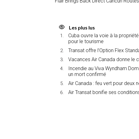
Flair Brings Back Direct Cancun Route
Les plus lus
Cuba ouvre la voie à la propriét
pour le tourisme
Transat offre l’Option Flex Stan
Vacances Air Canada donne le c
Incendie au Viva Wyndham Domin
un mort confirmé
Air Canada : feu vert pour deux 
Air Transat bonifie ses conditions