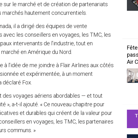
e sur le marché et de création de partenariats
es marchés hautement concurrentiels.
ada, il a dirigé des équipes de vente
s avec les conseillers en voyages, les TMC, les
ipaux intervenants de l’industrie, tout en
Fête
de marché en Amérique du Nord.
pass
Air 
à l’idée de me joindre à Flair Airlines aux côtés
assionnée et expérimentée, à un moment
a déclaré Fox.
t des voyages aériens abordables — et tout
lité », a-t-il ajouté. « Ce nouveau chapitre pour
ificatives et durables qui créent de la valeur pour
T
conseillers en voyages, les TMC, les partenaires
eurs communs. »