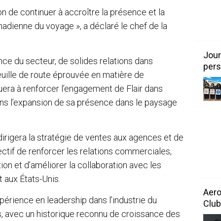
de continuer à accroître la présence et la
canadienne du voyage », a déclaré le chef de la
Jour
ce du secteur, de solides relations dans
pers
feuille de route éprouvée en matière de
uera à renforcer l’engagement de Flair dans
vons l’expansion de sa présence dans le paysage
dirigera la stratégie de ventes aux agences et de
jectif de renforcer les relations commerciales,
ution et d’améliorer la collaboration avec les
 aux États-Unis.
Aero
érience en leadership dans l’industrie du
Club
, avec un historique reconnu de croissance des