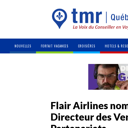
NOUVELLES
FORFAIT VACANCES
CROISIÈRES
HOTELS & RES
Flair Airlines n
Directeur des Ve