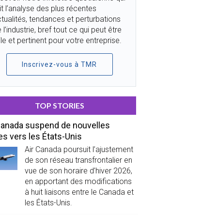
it l’analyse des plus récentes
tualités, tendances et perturbations
 l’industrie, bref tout ce qui peut être
ile et pertinent pour votre entreprise.
Inscrivez-vous à TMR
TOP STORIES
Canada suspend de nouvelles
es vers les États-Unis
Air Canada poursuit l’ajustement
de son réseau transfrontalier en
vue de son horaire d’hiver 2026,
en apportant des modifications
à huit liaisons entre le Canada et
les États-Unis.