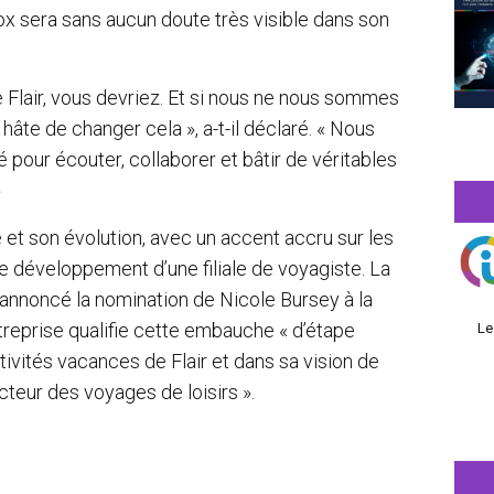
Fox sera sans aucun doute très visible dans son
 Flair, vous devriez. Et si nous ne nous sommes
âte de changer cela », a-t-il déclaré. « Nous
 pour écouter, collaborer et bâtir de véritables
»
e et son évolution, avec un accent accru sur les
 le développement d’une filiale de voyagiste. La
nnoncé la nomination de Nicole Bursey à la
treprise qualifie cette embauche « d’étape
Le
ivités vacances de Flair et dans sa vision de
teur des voyages de loisirs ».