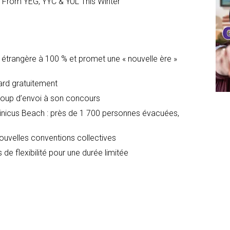
s From YEG, YYC & YUL This Winter
é étrangère à 100 % et promet une « nouvelle ère »
dard gratuitement
oup d’envoi à son concours
icus Beach : près de 1 700 personnes évacuées,
nouvelles conventions collectives
 de flexibilité pour une durée limitée