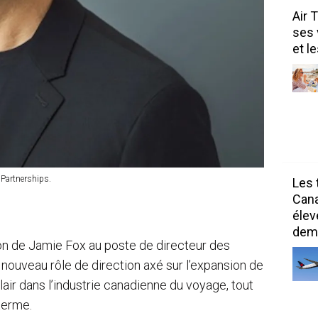
Air 
ses 
et l
 Partnerships.
Les 
Can
élev
dem
ion de Jamie Fox au poste de directeur des
 nouveau rôle de direction axé sur l’expansion de
Flair dans l’industrie canadienne du voyage, tout
terme.