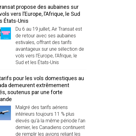
Transat propose des aubaines sur
vols vers l’Europe, l’Afrique, le Sud
es États-Unis
Du 6 au 19 juillet, Air Transat est
de retour avec ses aubaines
estivales, offrant des tarifs
avantageux sur une sélection de
vols vers l’Europe, l’Afrique, le
Sud et les États-Unis
tarifs pour les vols domestiques au
ada demeurent extrêmement
és, soutenus par une forte
ande
Malgré des tarifs aériens
intérieurs toujours 11 % plus
élevés qu’à la même période l’an
dernier, les Canadiens continuent
de remplir les avions reliant les