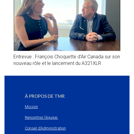
Entrevue : François Choquette d’Air Canada sur son
nouveau rôle et le lancement du A321XLR
À PROPOS DE TMR
Mission
Rencontrez l’équipe:
Conseil d’Administration