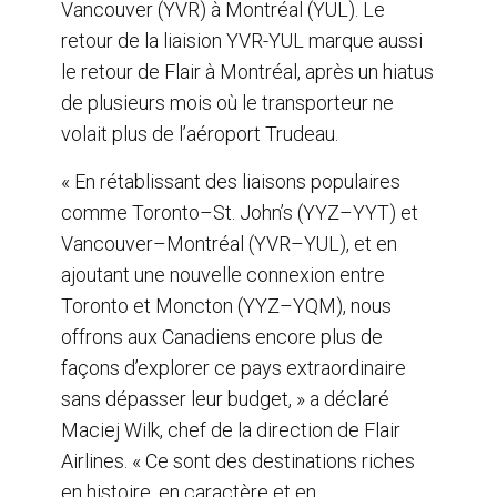
Vancouver (YVR) à Montréal (YUL). Le
retour de la liaision YVR-YUL marque aussi
le retour de Flair à Montréal, après un hiatus
de plusieurs mois où le transporteur ne
volait plus de l’aéroport Trudeau.
« En rétablissant des liaisons populaires
comme Toronto–St. John’s (YYZ–YYT) et
Vancouver–Montréal (YVR–YUL), et en
ajoutant une nouvelle connexion entre
Toronto et Moncton (YYZ–YQM), nous
offrons aux Canadiens encore plus de
façons d’explorer ce pays extraordinaire
sans dépasser leur budget, » a déclaré
Maciej Wilk, chef de la direction de Flair
Airlines. « Ce sont des destinations riches
en histoire, en caractère et en