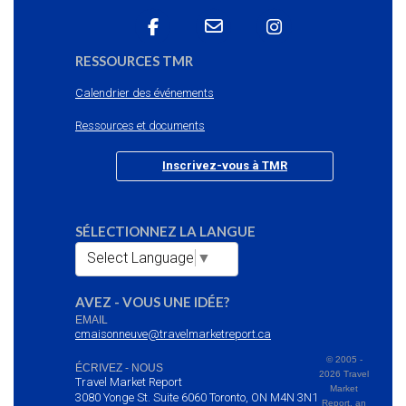
RESSOURCES TMR
Calendrier des événements
Ressources et documents
Inscrivez-vous à TMR
SÉLECTIONNEZ LA LANGUE
Select Language
▼
AVEZ - VOUS UNE IDÉE?
EMAIL
cmaisonneuve@travelmarketreport.ca
© 2005 -
ÉCRIVEZ - NOUS
2026 Travel
Travel Market Report
Market
3080 Yonge St. Suite 6060 Toronto, ON M4N 3N1
Report, an