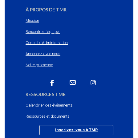
À PROPOS DE TMR
Mission
Rencontrez l’équipe:
Conseil d’Administration
Annoncez avec nous
Notre promesse
RESSOURCES TMR
Calendrier des événements
Ressources et documents
Inscrivez-vous à TMR