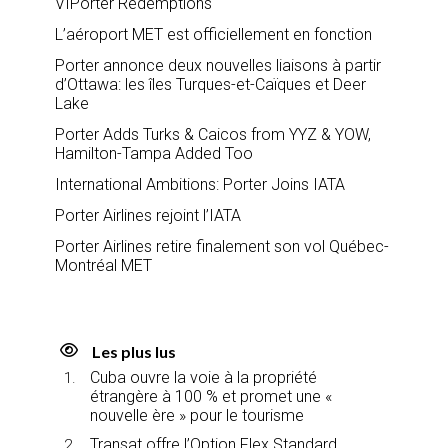
VIPorter Redemptions
L’aéroport MET est officiellement en fonction
Porter annonce deux nouvelles liaisons à partir
d’Ottawa: les îles Turques-et-Caïques et Deer
Lake
Porter Adds Turks & Caicos from YYZ & YOW,
Hamilton-Tampa Added Too
International Ambitions: Porter Joins IATA
Porter Airlines rejoint l’IATA
Porter Airlines retire finalement son vol Québec-
Montréal MET
Les plus lus
Cuba ouvre la voie à la propriété
étrangère à 100 % et promet une «
nouvelle ère » pour le tourisme
Transat offre l’Option Flex Standard