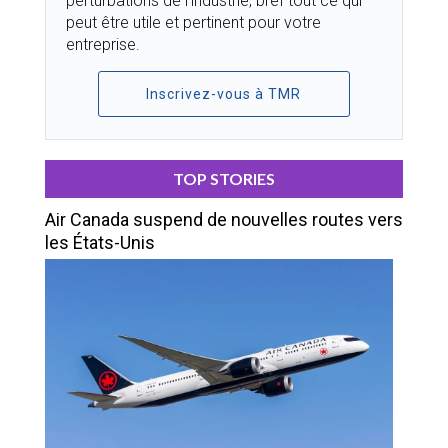
perturbations de l’industrie, bref tout ce qui
peut être utile et pertinent pour votre
entreprise.
Inscrivez-vous à TMR
TOP STORIES
Air Canada suspend de nouvelles routes vers
les États-Unis