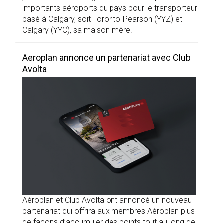
importants aéroports du pays pour le transporteur
basé à Calgary, soit Toronto-Pearson (YYZ) et
Calgary (YYC), sa maison-mère.
Aeroplan annonce un partenariat avec Club
Avolta
Aéroplan et Club Avolta ont annoncé un nouveau
partenariat qui offrira aux membres Aéroplan plus
de façons d’accumuler des points tout au long de