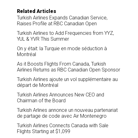
Related Articles
Turkish Airlines Expands Canadian Service,
Raises Profile at RBC Canadian Open
Turkish Airlines to Add Frequencies from YYZ,
YUL & YVR This Summer
On y était: la Turquie en mode séduction à
Montréal
As it Boosts Flights From Canada, Turkish
Airlines Returns as RBC Canadian Open Sponsor
Turkish Airlines ajoute un vol supplémentaire au
départ de Montréal
Turkish Airlines Announces New CEO and
Chairman of the Board
Turkish Arlines annonce un nouveau partenariat
de partage de code avec Air Montenegro
Turkish Airlines Connects Canada with Sale
Flights Starting at $1,099