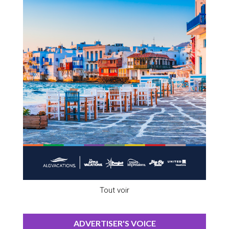
Tout voir
ADVERTISER'S VOICE