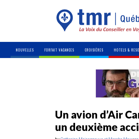
NOUVELLES
FORFAIT VACANCES
CROISIÈRES
HOTELS & RES
Un avion d’Air Ca
un deuxième acc