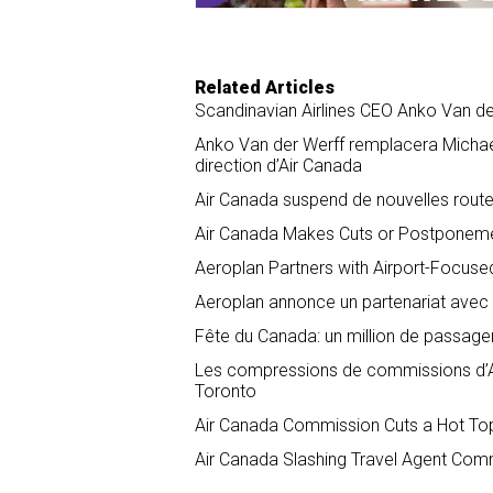
Related Articles
Scandinavian Airlines CEO Anko Van der
Anko Van der Werff remplacera Michae
direction d’Air Canada
Air Canada suspend de nouvelles routes
Air Canada Makes Cuts or Postponeme
Aeroplan Partners with Airport-Focuse
Aeroplan annonce un partenariat avec 
Fête du Canada: un million de passage
Les compressions de commissions d’Air
Toronto
Air Canada Commission Cuts a Hot To
Air Canada Slashing Travel Agent Commi