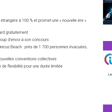
é étrangère à 100 % et promet une « nouvelle ère »
dard gratuitement
oup d’envoi à son concours
icus Beach : près de 1 700 personnes évacuées,
nouvelles conventions collectives
 de flexibilité pour une durée limitée
Le