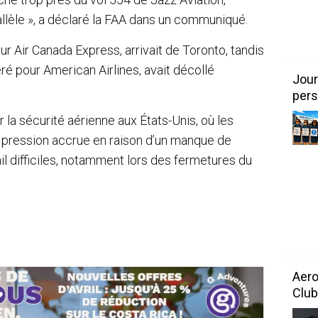
rallèle », a déclaré la FAA dans un communiqué.
ur Air Canada Express, arrivait de Toronto, tandis
ré pour American Airlines, avait décollé
Jour
pers
 la sécurité aérienne aux États-Unis, où les
e pression accrue en raison d’un manque de
il difficiles, notamment lors des fermetures du
Aero
Club