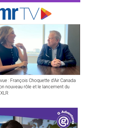
evue : François Choquette d’Air Canada
son nouveau rôle et le lancement du
1XLR