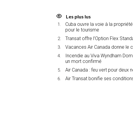
Les plus lus
Cuba ouvre la voie à la propriét
pour le tourisme
Transat offre l’Option Flex Stan
Vacances Air Canada donne le c
Incendie au Viva Wyndham Domin
un mort confirmé
Air Canada : feu vert pour deux 
Air Transat bonifie ses conditions