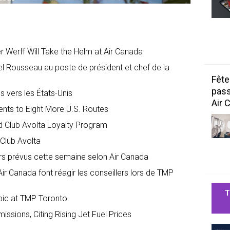
 Werff Will Take the Helm at Air Canada
l Rousseau au poste de président et chef de la
Fête
pass
 vers les États-Unis
Air 
nts to Eight More U.S. Routes
d Club Avolta Loyalty Program
Club Avolta
rs prévus cette semaine selon Air Canada
 Canada font réagir les conseillers lors de TMP
T
pic at TMP Toronto
ssions, Citing Rising Jet Fuel Prices