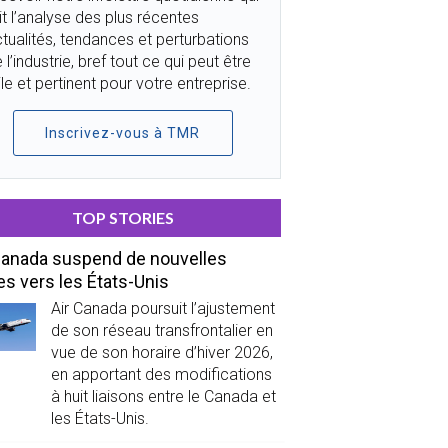
it l’analyse des plus récentes
tualités, tendances et perturbations
 l’industrie, bref tout ce qui peut être
ile et pertinent pour votre entreprise.
Inscrivez-vous à TMR
TOP STORIES
Canada suspend de nouvelles
es vers les États-Unis
Air Canada poursuit l’ajustement
de son réseau transfrontalier en
vue de son horaire d’hiver 2026,
en apportant des modifications
à huit liaisons entre le Canada et
les États-Unis.