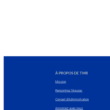
À PROPOS DE TMR
Mission
Rencontrez l’équipe:
Conseil d’Administration
Annoncez avec nous