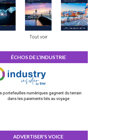
Tout voir
ÉCHOS DE L’INDUSTRIE
s portefeuilles numériques gagnent du terrain
dans les paiements liés au voyage
ADVERTISER'S VOICE