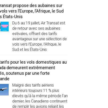
Transat propose des aubaines sur
vols vers l’Europe, l’Afrique, le Sud
es États-Unis
Du 6 au 19 juillet, Air Transat est
de retour avec ses aubaines
estivales, offrant des tarifs
avantageux sur une sélection de
vols vers l’Europe, l’Afrique, le
Sud et les États-Unis
tarifs pour les vols domestiques au
ada demeurent extrêmement
és, soutenus par une forte
ande
Malgré des tarifs aériens
intérieurs toujours 11 % plus
élevés qu’à la même période l’an
dernier, les Canadiens continuent
de remplir les avions reliant les