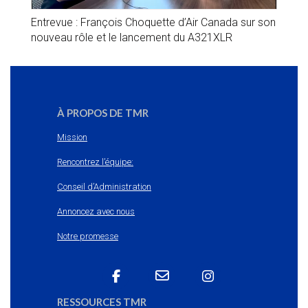
Entrevue : François Choquette d’Air Canada sur son
nouveau rôle et le lancement du A321XLR
À PROPOS DE TMR
Mission
Rencontrez l’équipe:
Conseil d’Administration
Annoncez avec nous
Notre promesse
RESSOURCES TMR