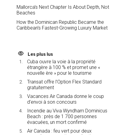
Mallorca’s Next Chapter Is About Depth, Not
Beaches
How the Dominican Republic Became the
Caribbean’s Fastest-Growing Luxury Market
Les plus lus
Cuba ouvre la voie à la propriété
étrangère à 100 % et promet une «
nouvelle ère » pour le tourisme
Transat offre l’Option Flex Standard
gratuitement
Vacances Air Canada donne le coup
d’envoi à son concours
Incendie au Viva Wyndham Dominicus
Beach : près de 1 700 personnes
évacuées, un mort confirmé
Air Canada : feu vert pour deux