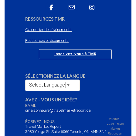
RESSOURCES TMR
Calendrier des événements
Ressources et documents
Inscrivez-vous à TMR
SÉLECTIONNEZ LA LANGUE
Select Language
▼
AVEZ - VOUS UNE IDÉE?
EMAIL
cmaisonneuve@travelmarketreport.ca
© 2005 -
ÉCRIVEZ - NOUS
2026 Travel
Travel Market Report
Market
3080 Yonge St. Suite 6060 Toronto, ON M4N 3N1
Report, an