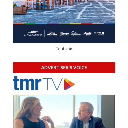
Tout voir
ADVERTISER'S VOICE