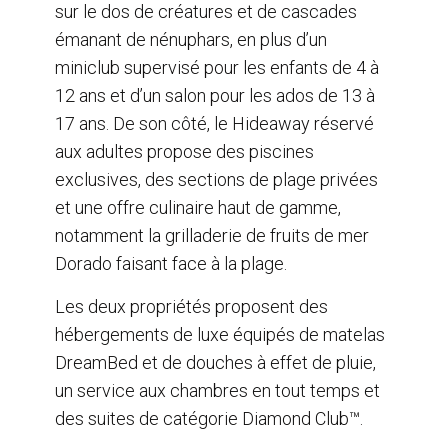
sur le dos de créatures et de cascades
émanant de nénuphars, en plus d’un
miniclub supervisé pour les enfants de 4 à
12 ans et d’un salon pour les ados de 13 à
17 ans. De son côté, le Hideaway réservé
aux adultes propose des piscines
exclusives, des sections de plage privées
et une offre culinaire haut de gamme,
notamment la grilladerie de fruits de mer
Dorado faisant face à la plage.
Les deux propriétés proposent des
hébergements de luxe équipés de matelas
DreamBed et de douches à effet de pluie,
un service aux chambres en tout temps et
des suites de catégorie Diamond Club™.