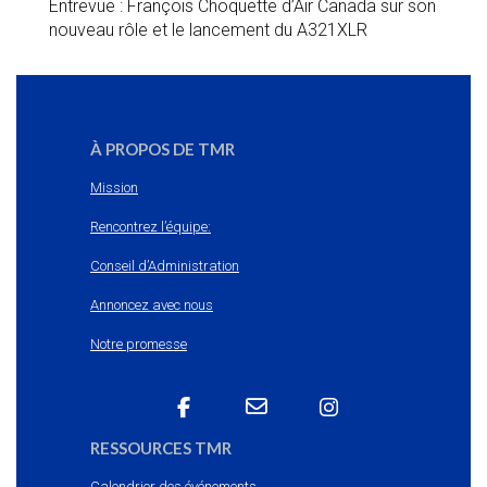
Entrevue : François Choquette d’Air Canada sur son
nouveau rôle et le lancement du A321XLR
À PROPOS DE TMR
Mission
Rencontrez l’équipe:
Conseil d’Administration
Annoncez avec nous
Notre promesse
RESSOURCES TMR
Calendrier des événements