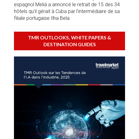
espagnol Meliá a annoncé le retrait de 15 des 34
hôtels qu’il gérait à Cuba par l’intermédiaire de sa
filiale portugaise Ilha Bela.
TMR OUTLOOKS, WHITE PAPERS &
DESTINATION GUIDES