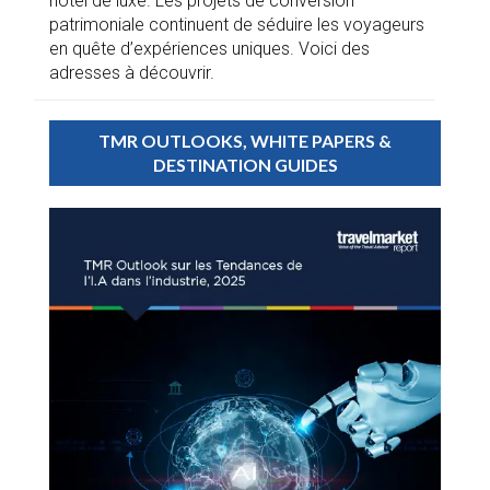
hôtel de luxe. Les projets de conversion
patrimoniale continuent de séduire les voyageurs
en quête d’expériences uniques. Voici des
adresses à découvrir.
TMR OUTLOOKS, WHITE PAPERS &
DESTINATION GUIDES