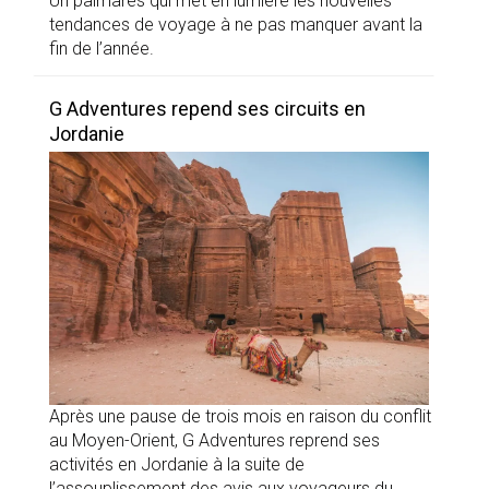
Un palmarès qui met en lumière les nouvelles
tendances de voyage à ne pas manquer avant la
fin de l’année.
G Adventures repend ses circuits en
Jordanie
Après une pause de trois mois en raison du conflit
au Moyen-Orient, G Adventures reprend ses
activités en Jordanie à la suite de
l’assouplissement des avis aux voyageurs du