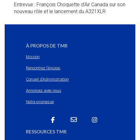
Entrevue : François Choquette d’Air Canada sur son
nouveau rôle et le lancement du A321XLR
À PROPOS DE TMR
Mission
Rencontrez l’équipe:
Conseil d’Administration
Annoncez avec nous
Notre promesse
RESSOURCES TMR