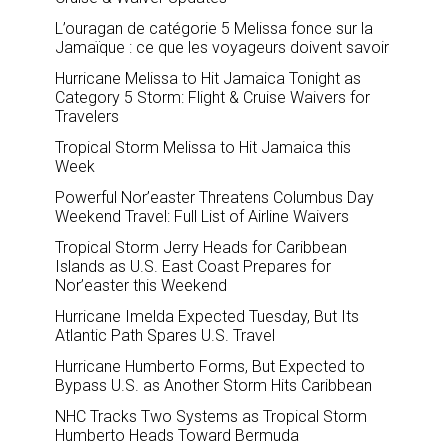
L’ouragan de catégorie 5 Melissa fonce sur la
Jamaïque : ce que les voyageurs doivent savoir
Hurricane Melissa to Hit Jamaica Tonight as
Category 5 Storm: Flight & Cruise Waivers for
Travelers
Tropical Storm Melissa to Hit Jamaica this
Week
Powerful Nor’easter Threatens Columbus Day
Weekend Travel: Full List of Airline Waivers
Tropical Storm Jerry Heads for Caribbean
Islands as U.S. East Coast Prepares for
Nor’easter this Weekend
Hurricane Imelda Expected Tuesday, But Its
Atlantic Path Spares U.S. Travel
Hurricane Humberto Forms, But Expected to
Bypass U.S. as Another Storm Hits Caribbean
NHC Tracks Two Systems as Tropical Storm
Humberto Heads Toward Bermuda