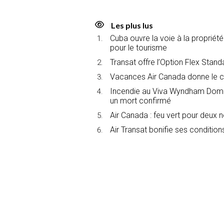
Les plus lus
Cuba ouvre la voie à la propriét
pour le tourisme
Transat offre l’Option Flex Stan
Vacances Air Canada donne le c
Incendie au Viva Wyndham Domin
un mort confirmé
Air Canada : feu vert pour deux 
Air Transat bonifie ses conditions