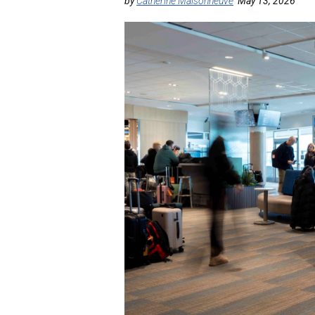
by
Catherine Maisonneuve
May 13, 2026