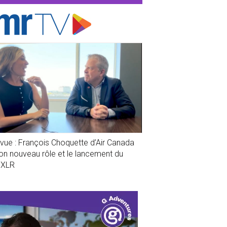
evue : François Choquette d’Air Canada
son nouveau rôle et le lancement du
1XLR