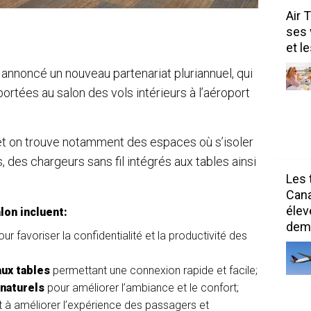
Air 
ses 
et l
 annoncé un nouveau partenariat pluriannuel, qui
rtées au salon des vols intérieurs à l’aéroport
et on trouve notamment des espaces où s’isoler
, des chargeurs sans fil intégrés aux tables ainsi
Les 
Can
élev
lon incluent:
dem
r favoriser la confidentialité et la productivité des
aux tables
permettant une connexion rapide et facile;
naturels
pour améliorer l’ambiance et le confort;
t à améliorer l’expérience des passagers et