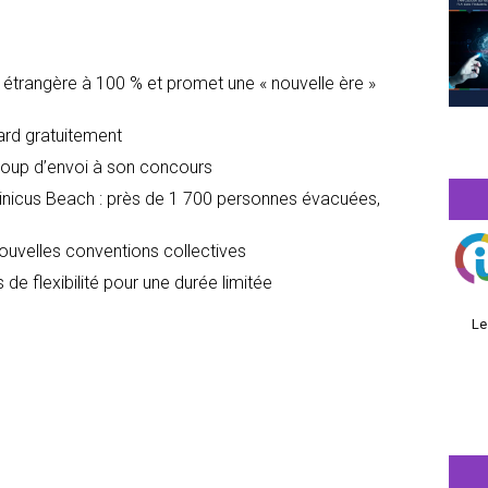
é étrangère à 100 % et promet une « nouvelle ère »
dard gratuitement
oup d’envoi à son concours
icus Beach : près de 1 700 personnes évacuées,
nouvelles conventions collectives
 de flexibilité pour une durée limitée
Le