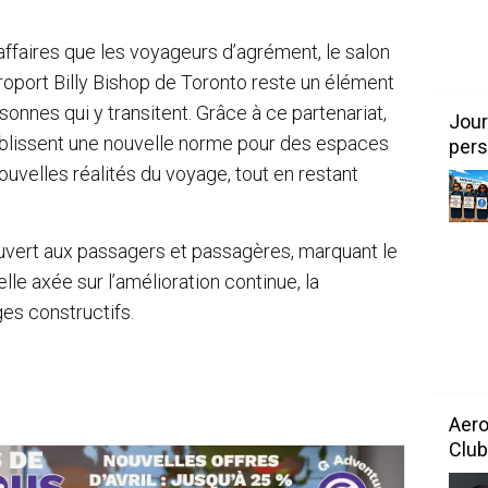
affaires que les voyageurs d’agrément, le salon
aéroport Billy Bishop de Toronto reste un élément
sonnes qui y transitent. Grâce à ce partenariat,
Jour
ablissent une nouvelle norme pour des espaces
pers
uvelles réalités du voyage, tout en restant
uvert aux passagers et passagères, marquant le
lle axée sur l’amélioration continue, la
es constructifs.
Aero
Club