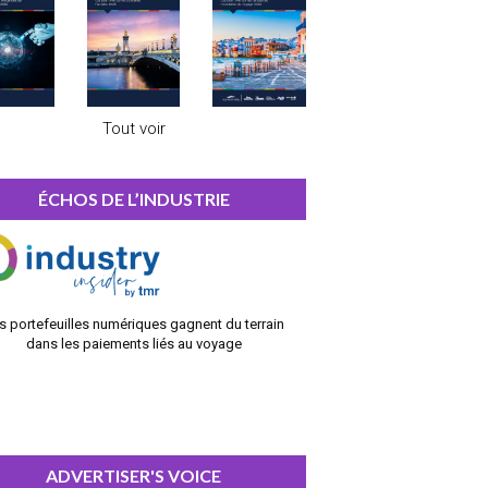
Tout voir
ÉCHOS DE L’INDUSTRIE
s portefeuilles numériques gagnent du terrain
dans les paiements liés au voyage
ADVERTISER'S VOICE