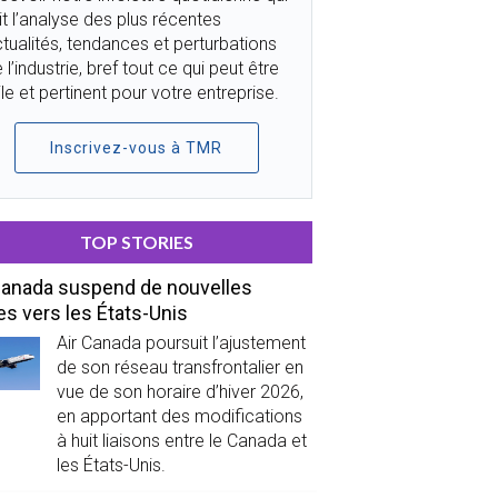
it l’analyse des plus récentes
tualités, tendances et perturbations
 l’industrie, bref tout ce qui peut être
ile et pertinent pour votre entreprise.
Inscrivez-vous à TMR
TOP STORIES
Canada suspend de nouvelles
es vers les États-Unis
Air Canada poursuit l’ajustement
de son réseau transfrontalier en
vue de son horaire d’hiver 2026,
en apportant des modifications
à huit liaisons entre le Canada et
les États-Unis.