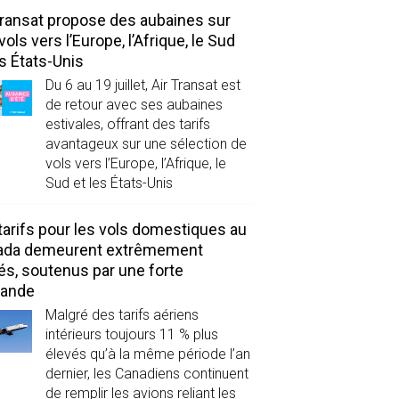
Transat propose des aubaines sur
vols vers l’Europe, l’Afrique, le Sud
es États-Unis
Du 6 au 19 juillet, Air Transat est
de retour avec ses aubaines
estivales, offrant des tarifs
avantageux sur une sélection de
vols vers l’Europe, l’Afrique, le
Sud et les États-Unis
tarifs pour les vols domestiques au
ada demeurent extrêmement
és, soutenus par une forte
ande
Malgré des tarifs aériens
intérieurs toujours 11 % plus
élevés qu’à la même période l’an
dernier, les Canadiens continuent
de remplir les avions reliant les