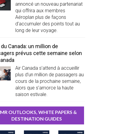
annoncé un nouveau partenariat
qui offrira aux membres
Aéroplan plus de façons
d’accumuler des points tout au
long de leur voyage.
 du Canada: un million de
agers prévus cette semaine selon
Canada
Air Canada s’attend à accueillir
plus d’un million de passagers au
cours de la prochaine semaine,
alors que s’amorce la haute
saison estivale.
MR OUTLOOKS, WHITE PAPERS &
DESTINATION GUIDES