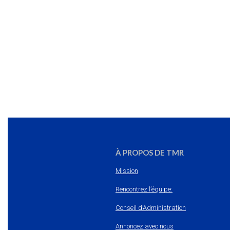
À PROPOS DE TMR
Mission
Rencontrez l’équipe:
Conseil d’Administration
Annoncez avec nous