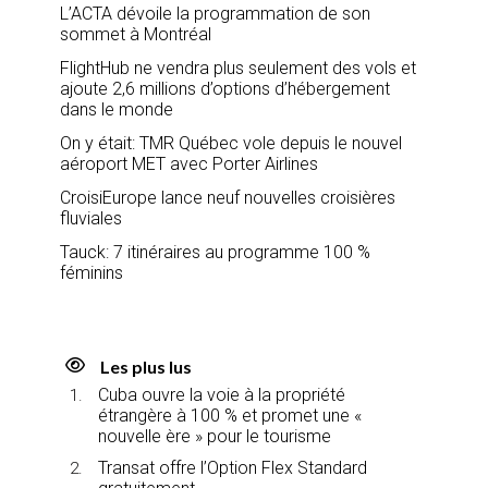
L’ACTA dévoile la programmation de son
sommet à Montréal
FlightHub ne vendra plus seulement des vols et
ajoute 2,6 millions d’options d’hébergement
dans le monde
On y était: TMR Québec vole depuis le nouvel
aéroport MET avec Porter Airlines
CroisiEurope lance neuf nouvelles croisières
fluviales
Tauck: 7 itinéraires au programme 100 %
féminins
Les plus lus
Cuba ouvre la voie à la propriété
étrangère à 100 % et promet une «
nouvelle ère » pour le tourisme
Transat offre l’Option Flex Standard