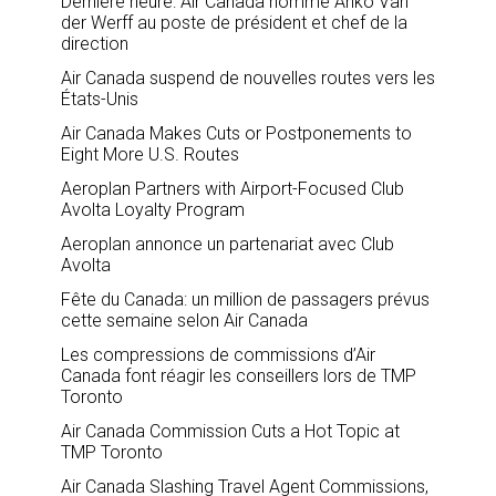
Dernière heure: Air Canada nomme Anko Van
der Werff au poste de président et chef de la
direction
Air Canada suspend de nouvelles routes vers les
États-Unis
Air Canada Makes Cuts or Postponements to
Eight More U.S. Routes
Aeroplan Partners with Airport-Focused Club
Avolta Loyalty Program
Aeroplan annonce un partenariat avec Club
Avolta
Fête du Canada: un million de passagers prévus
cette semaine selon Air Canada
Les compressions de commissions d’Air
Canada font réagir les conseillers lors de TMP
Toronto
Air Canada Commission Cuts a Hot Topic at
TMP Toronto
Air Canada Slashing Travel Agent Commissions,