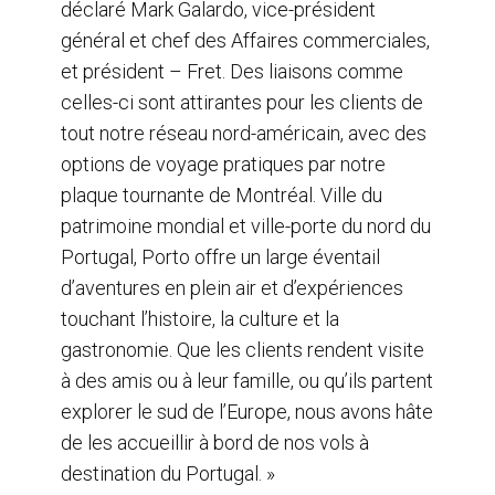
déclaré Mark Galardo, vice-président
général et chef des Affaires commerciales,
et président – Fret. Des liaisons comme
celles-ci sont attirantes pour les clients de
tout notre réseau nord-américain, avec des
options de voyage pratiques par notre
plaque tournante de Montréal. Ville du
patrimoine mondial et ville-porte du nord du
Portugal, Porto offre un large éventail
d’aventures en plein air et d’expériences
touchant l’histoire, la culture et la
gastronomie. Que les clients rendent visite
à des amis ou à leur famille, ou qu’ils partent
explorer le sud de l’Europe, nous avons hâte
de les accueillir à bord de nos vols à
destination du Portugal. »